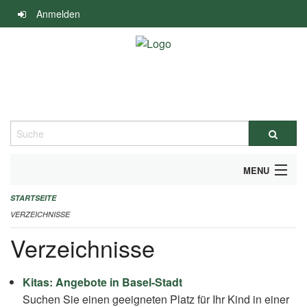
Navigation
Anmelden
überspringen
Suche
MENU
STARTSEITE
ALLGEMEINE INFORMATIONEN
VERZEICHNISSE
IMPRESSUM
Verzeichnisse
Kitas: Angebote in Basel-Stadt
Suchen Sie einen geeigneten Platz für Ihr Kind in einer