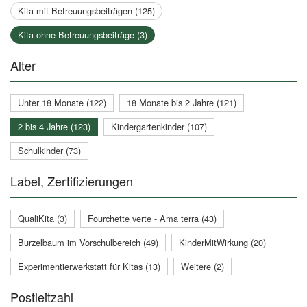
Kita mit Betreuungsbeiträgen (125)
Kita ohne Betreuungsbeiträge (3)
Alter
Unter 18 Monate (122)
18 Monate bis 2 Jahre (121)
2 bis 4 Jahre (123)
Kindergartenkinder (107)
Schulkinder (73)
Label, Zertifizierungen
QualiKita (3)
Fourchette verte - Ama terra (43)
Burzelbaum im Vorschulbereich (49)
KinderMitWirkung (20)
Experimentierwerkstatt für Kitas (13)
Weitere (2)
Postleitzahl