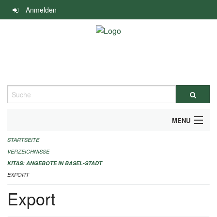
Navigation
Anmelden
überspringen
Suche
MENU
STARTSEITE
ALLGEMEINE INFORMATIONEN
VERZEICHNISSE
IMPRESSUM
KITAS: ANGEBOTE IN BASEL-STADT
EXPORT
Export