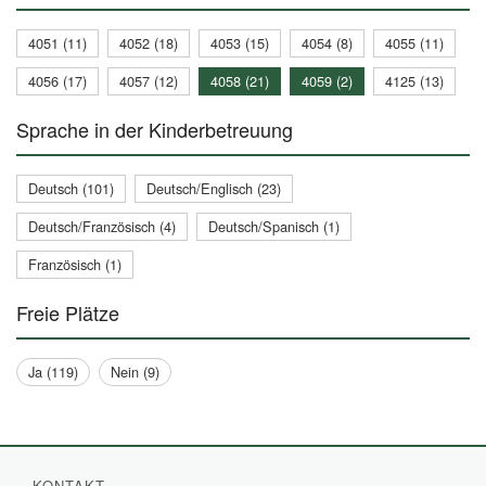
4051 (11)
4052 (18)
4053 (15)
4054 (8)
4055 (11)
4056 (17)
4057 (12)
4058 (21)
4059 (2)
4125 (13)
Sprache in der Kinderbetreuung
Deutsch (101)
Deutsch/Englisch (23)
Deutsch/Französisch (4)
Deutsch/Spanisch (1)
Französisch (1)
Freie Plätze
Ja (119)
Nein (9)
KONTAKT