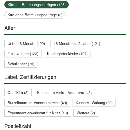
Kita mit Betreuungsbeiträgen (125)
Kita ohne Betreuungsbeiträge (3)
Alter
Unter 18 Monate (122)
18 Monate bis 2 Jahre (121)
2 bis 4 Jahre (123)
Kindergartenkinder (107)
Schulkinder (73)
Label, Zertifizierungen
QualiKita (3)
Fourchette verte - Ama terra (43)
Burzelbaum im Vorschulbereich (49)
KinderMitWirkung (20)
Experimentierwerkstatt für Kitas (13)
Weitere (2)
Postleitzahl