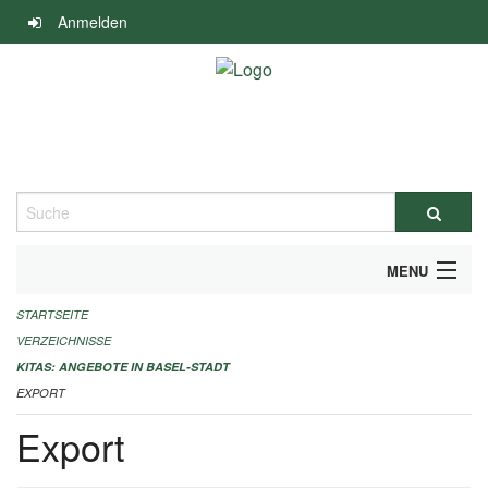
Navigation
Anmelden
überspringen
Suche
MENU
STARTSEITE
ALLGEMEINE INFORMATIONEN
VERZEICHNISSE
IMPRESSUM
KITAS: ANGEBOTE IN BASEL-STADT
EXPORT
Export