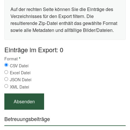
Auf der rechten Seite können Sie die Einträge des
Verzeichnisses für den Export filtern. Die
resultierende Zip-Datei enthält das gewählte Format
sowie alle Metadaten und allfällige Bilder/Dateien.
Einträge im Export: 0
Format
*
CSV Datei
Excel Datei
JSON Datei
XML Datei
Betreuungsbeiträge