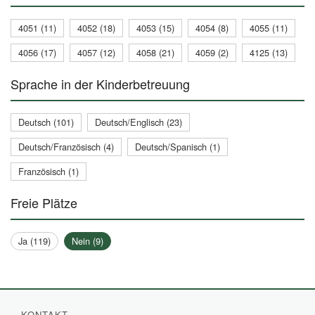
4051 (11)
4052 (18)
4053 (15)
4054 (8)
4055 (11)
4056 (17)
4057 (12)
4058 (21)
4059 (2)
4125 (13)
Sprache in der Kinderbetreuung
Deutsch (101)
Deutsch/Englisch (23)
Deutsch/Französisch (4)
Deutsch/Spanisch (1)
Französisch (1)
Freie Plätze
Ja (119)
Nein (9)
KONTAKT