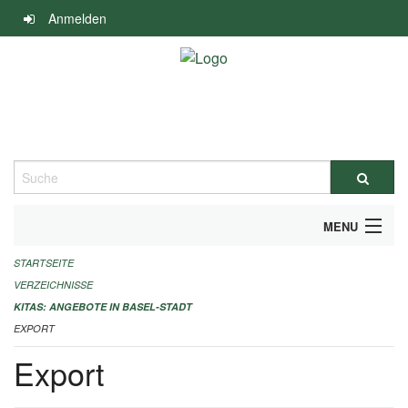
Navigation
Anmelden
überspringen
Suche
MENU
STARTSEITE
ALLGEMEINE INFORMATIONEN
VERZEICHNISSE
IMPRESSUM
KITAS: ANGEBOTE IN BASEL-STADT
EXPORT
Export