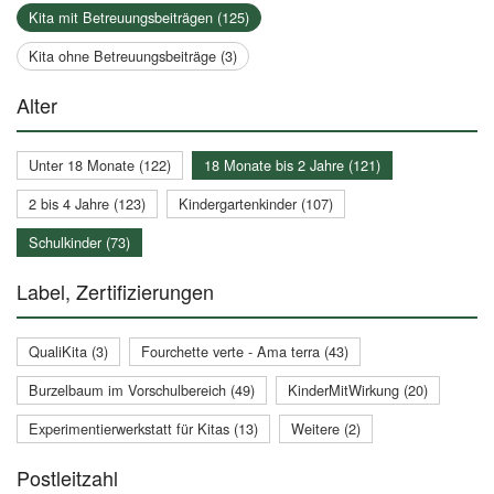
Kita mit Betreuungsbeiträgen (125)
Kita ohne Betreuungsbeiträge (3)
Alter
Unter 18 Monate (122)
18 Monate bis 2 Jahre (121)
2 bis 4 Jahre (123)
Kindergartenkinder (107)
Schulkinder (73)
Label, Zertifizierungen
QualiKita (3)
Fourchette verte - Ama terra (43)
Burzelbaum im Vorschulbereich (49)
KinderMitWirkung (20)
Experimentierwerkstatt für Kitas (13)
Weitere (2)
Postleitzahl