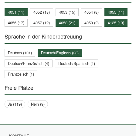
4051 (11)
4052 (18)
4053 (15)
4054 (8)
4055 (11)
4056 (17)
4057 (12)
4058 (21)
4059 (2)
4125 (13)
Sprache in der Kinderbetreuung
Deutsch (101)
Deutsch/Englisch (23)
Deutsch/Französisch (4)
Deutsch/Spanisch (1)
Französisch (1)
Freie Plätze
Ja (119)
Nein (9)
KONTAKT