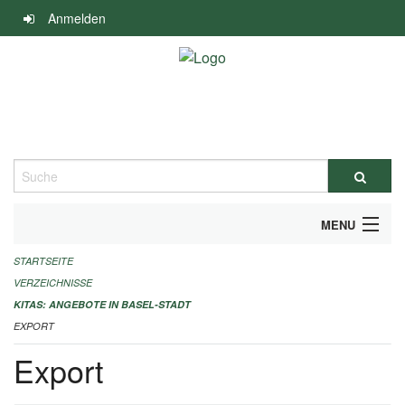
Navigation
Anmelden
überspringen
Suche
MENU
STARTSEITE
ALLGEMEINE INFORMATIONEN
VERZEICHNISSE
IMPRESSUM
KITAS: ANGEBOTE IN BASEL-STADT
EXPORT
Export