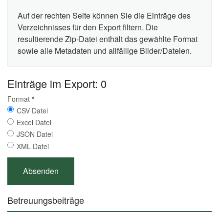
Auf der rechten Seite können Sie die Einträge des
Verzeichnisses für den Export filtern. Die
resultierende Zip-Datei enthält das gewählte Format
sowie alle Metadaten und allfällige Bilder/Dateien.
Einträge im Export: 0
Format
*
CSV Datei
Excel Datei
JSON Datei
XML Datei
Betreuungsbeiträge