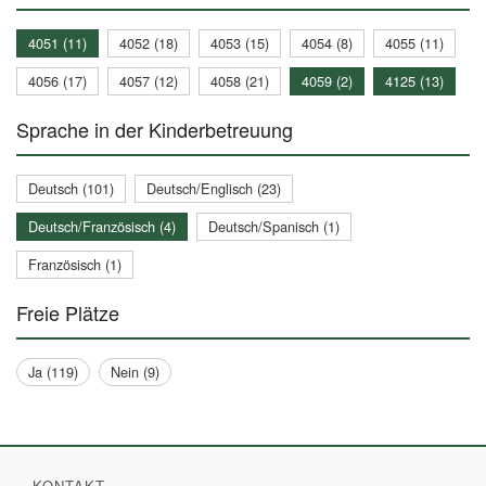
4051 (11)
4052 (18)
4053 (15)
4054 (8)
4055 (11)
4056 (17)
4057 (12)
4058 (21)
4059 (2)
4125 (13)
Sprache in der Kinderbetreuung
Deutsch (101)
Deutsch/Englisch (23)
Deutsch/Französisch (4)
Deutsch/Spanisch (1)
Französisch (1)
Freie Plätze
Ja (119)
Nein (9)
KONTAKT