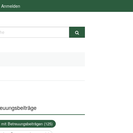
Anmelden
e
reuungsbeiträge
a mit Betreuungsbeiträgen (125)