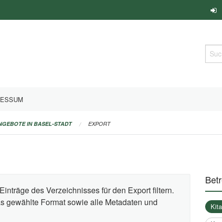
Such
RESSUM
ANGEBOTE IN BASEL-STADT
EXPORT
Bet
Einträge des Verzeichnisses für den Export filtern.
das gewählte Format sowie alle Metadaten und
Kit