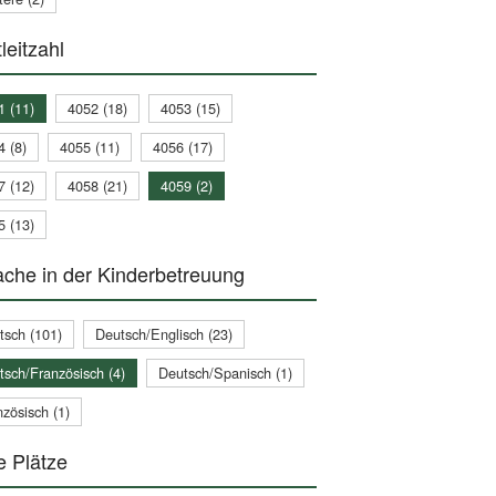
leitzahl
1 (11)
4052 (18)
4053 (15)
4 (8)
4055 (11)
4056 (17)
7 (12)
4058 (21)
4059 (2)
5 (13)
che in der Kinderbetreuung
tsch (101)
Deutsch/Englisch (23)
tsch/Französisch (4)
Deutsch/Spanisch (1)
zösisch (1)
e Plätze