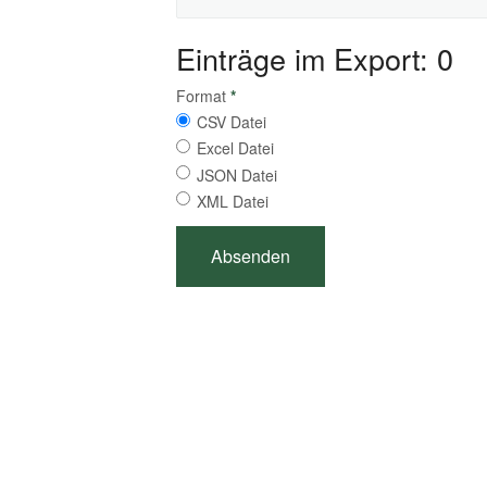
Einträge im Export: 0
Format
*
CSV Datei
Excel Datei
JSON Datei
XML Datei