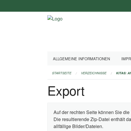
Navigation
überspringen
ALLGEMEINE INFORMATIONEN
IMP
STARTSEITE
VERZEICHNISSE
KITAS: 
Export
Auf der rechten Seite können Sie die 
Die resultierende Zip-Datei enthält 
allfällige Bilder/Dateien.