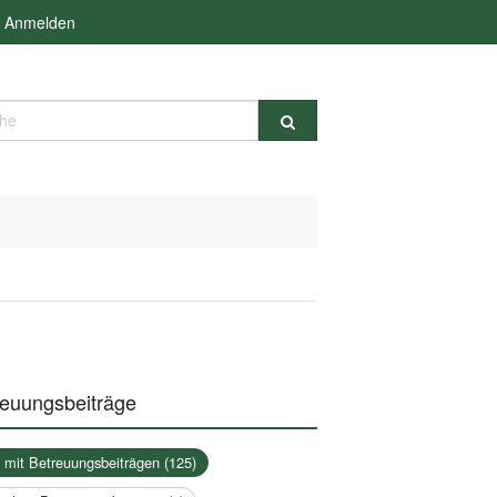
Anmelden
e
reuungsbeiträge
a mit Betreuungsbeiträgen (125)