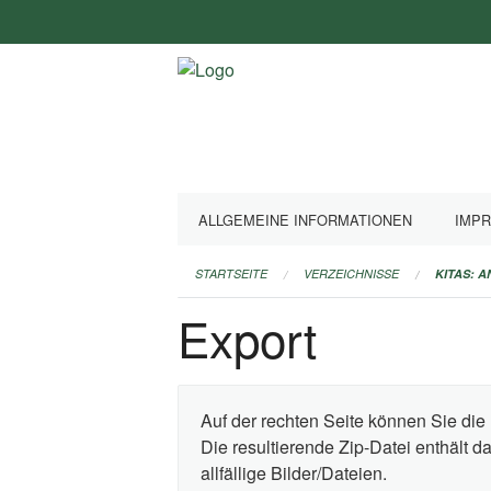
Navigation
überspringen
ALLGEMEINE INFORMATIONEN
IMP
STARTSEITE
VERZEICHNISSE
KITAS: 
Export
Auf der rechten Seite können Sie die 
Die resultierende Zip-Datei enthält 
allfällige Bilder/Dateien.