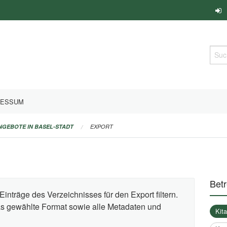
Such
RESSUM
ANGEBOTE IN BASEL-STADT
EXPORT
Bet
Einträge des Verzeichnisses für den Export filtern.
das gewählte Format sowie alle Metadaten und
Kit