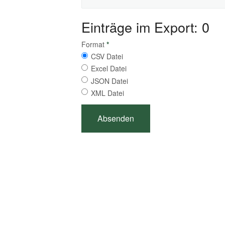
Einträge im Export: 0
Format
*
CSV Datei
Excel Datei
JSON Datei
XML Datei