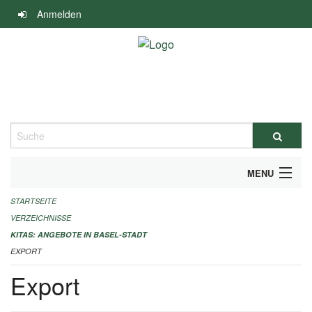
Navigation
Anmelden
überspringen
Suche
MENU
STARTSEITE
ALLGEMEINE INFORMATIONEN
VERZEICHNISSE
IMPRESSUM
KITAS: ANGEBOTE IN BASEL-STADT
EXPORT
Export