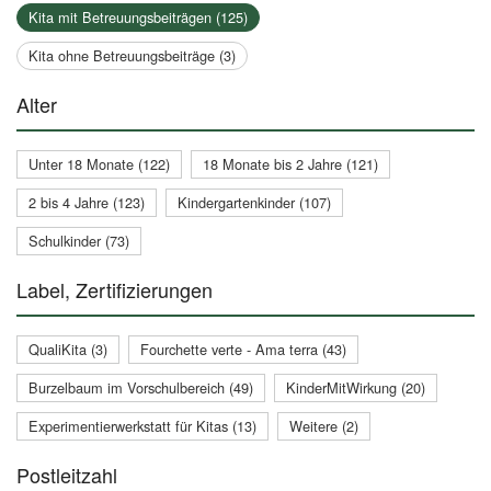
Kita mit Betreuungsbeiträgen (125)
Kita ohne Betreuungsbeiträge (3)
Alter
Unter 18 Monate (122)
18 Monate bis 2 Jahre (121)
2 bis 4 Jahre (123)
Kindergartenkinder (107)
Schulkinder (73)
Label, Zertifizierungen
QualiKita (3)
Fourchette verte - Ama terra (43)
Burzelbaum im Vorschulbereich (49)
KinderMitWirkung (20)
Experimentierwerkstatt für Kitas (13)
Weitere (2)
Postleitzahl