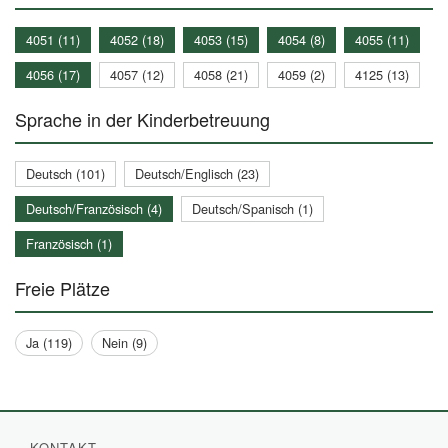
4051 (11)
4052 (18)
4053 (15)
4054 (8)
4055 (11)
4056 (17)
4057 (12)
4058 (21)
4059 (2)
4125 (13)
Sprache in der Kinderbetreuung
Deutsch (101)
Deutsch/Englisch (23)
Deutsch/Französisch (4)
Deutsch/Spanisch (1)
Französisch (1)
Freie Plätze
Ja (119)
Nein (9)
KONTAKT