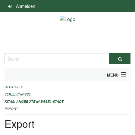
Navigation
Anmelden
überspringen
Suche
MENU
STARTSEITE
ALLGEMEINE INFORMATIONEN
VERZEICHNISSE
IMPRESSUM
KITAS: ANGEBOTE IN BASEL-STADT
EXPORT
Export