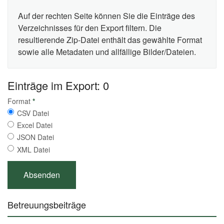
Auf der rechten Seite können Sie die Einträge des
Verzeichnisses für den Export filtern. Die
resultierende Zip-Datei enthält das gewählte Format
sowie alle Metadaten und allfällige Bilder/Dateien.
Einträge im Export: 0
Format
*
CSV Datei
Excel Datei
JSON Datei
XML Datei
Betreuungsbeiträge