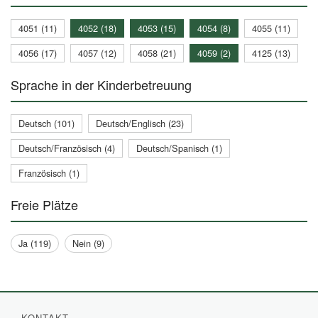
4051 (11)
4052 (18)
4053 (15)
4054 (8)
4055 (11)
4056 (17)
4057 (12)
4058 (21)
4059 (2)
4125 (13)
Sprache in der Kinderbetreuung
Deutsch (101)
Deutsch/Englisch (23)
Deutsch/Französisch (4)
Deutsch/Spanisch (1)
Französisch (1)
Freie Plätze
Ja (119)
Nein (9)
KONTAKT