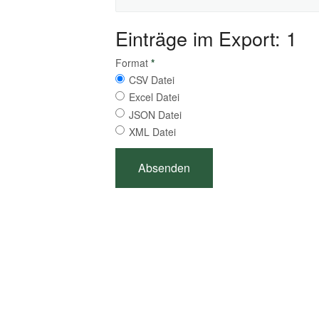
Einträge im Export: 1
Format
*
CSV Datei
Excel Datei
JSON Datei
XML Datei