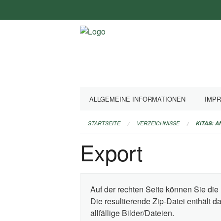
Navigation
überspringen
ALLGEMEINE INFORMATIONEN
IMP
STARTSEITE
VERZEICHNISSE
KITAS: 
Export
Auf der rechten Seite können Sie die 
Die resultierende Zip-Datei enthält 
allfällige Bilder/Dateien.