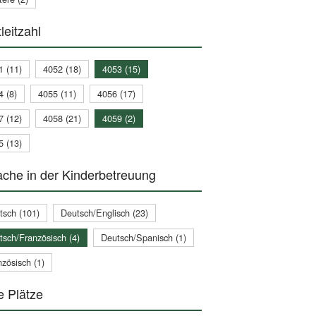
leitzahl
1 (11)
4052 (18)
4053 (15)
4 (8)
4055 (11)
4056 (17)
7 (12)
4058 (21)
4059 (2)
5 (13)
che in der Kinderbetreuung
tsch (101)
Deutsch/Englisch (23)
tsch/Französisch (4)
Deutsch/Spanisch (1)
zösisch (1)
e Plätze