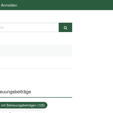
Anmelden
e
reuungsbeiträge
a mit Betreuungsbeiträgen (125)