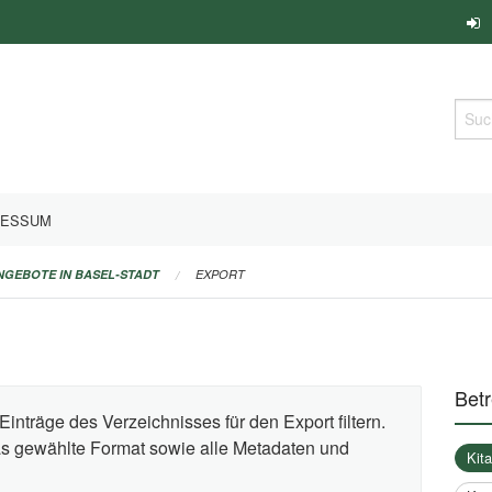
Such
RESSUM
ANGEBOTE IN BASEL-STADT
EXPORT
Bet
Einträge des Verzeichnisses für den Export filtern.
das gewählte Format sowie alle Metadaten und
Kit