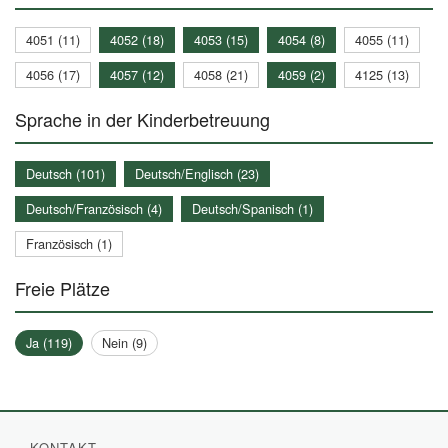
4051 (11)
4052 (18)
4053 (15)
4054 (8)
4055 (11)
4056 (17)
4057 (12)
4058 (21)
4059 (2)
4125 (13)
Sprache in der Kinderbetreuung
Deutsch (101)
Deutsch/Englisch (23)
Deutsch/Französisch (4)
Deutsch/Spanisch (1)
Französisch (1)
Freie Plätze
Ja (119)
Nein (9)
KONTAKT