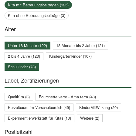
Kita mit Betreuungsbeiträgen (125)
Kita ohne Betreuungsbeiträge (3)
Alter
Unter 18 Monate (122)
18 Monate bis 2 Jahre (121)
2 bis 4 Jahre (123)
Kindergartenkinder (107)
Schulkinder (73)
Label, Zertifizierungen
QualiKita (3)
Fourchette verte - Ama terra (43)
Burzelbaum im Vorschulbereich (49)
KinderMitWirkung (20)
Experimentierwerkstatt für Kitas (13)
Weitere (2)
Postleitzahl