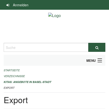
Navigation
Anmelden
überspringen
Suche
MENU
STARTSEITE
ALLGEMEINE INFORMATIONEN
VERZEICHNISSE
IMPRESSUM
KITAS: ANGEBOTE IN BASEL-STADT
EXPORT
Export