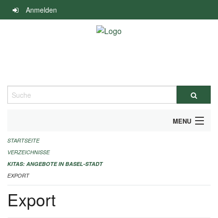
Navigation
Anmelden
überspringen
Suche
MENU
STARTSEITE
ALLGEMEINE INFORMATIONEN
VERZEICHNISSE
IMPRESSUM
KITAS: ANGEBOTE IN BASEL-STADT
EXPORT
Export