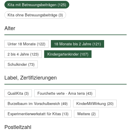
Kita mit Betreuungsbeiträgen (125)
Kita ohne Betreuungsbeiträge (3)
Alter
Unter 18 Monate (122)
18 Monate bis 2 Jahre (121)
2 bis 4 Jahre (123)
Kindergartenkinder (107)
Schulkinder (73)
Label, Zertifizierungen
QualiKita (3)
Fourchette verte - Ama terra (43)
Burzelbaum im Vorschulbereich (49)
KinderMitWirkung (20)
Experimentierwerkstatt für Kitas (13)
Weitere (2)
Postleitzahl