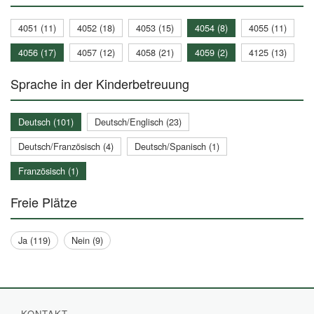
4051 (11)
4052 (18)
4053 (15)
4054 (8)
4055 (11)
4056 (17)
4057 (12)
4058 (21)
4059 (2)
4125 (13)
Sprache in der Kinderbetreuung
Deutsch (101)
Deutsch/Englisch (23)
Deutsch/Französisch (4)
Deutsch/Spanisch (1)
Französisch (1)
Freie Plätze
Ja (119)
Nein (9)
KONTAKT