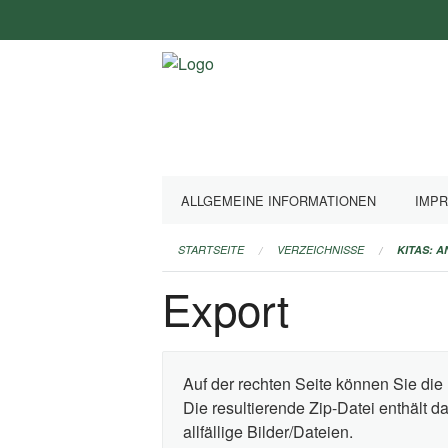
Navigation
überspringen
ALLGEMEINE INFORMATIONEN
IMP
STARTSEITE
VERZEICHNISSE
KITAS: 
Export
Auf der rechten Seite können Sie die 
Die resultierende Zip-Datei enthält 
allfällige Bilder/Dateien.