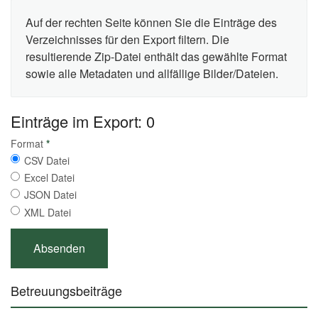
Auf der rechten Seite können Sie die Einträge des
Verzeichnisses für den Export filtern. Die
resultierende Zip-Datei enthält das gewählte Format
sowie alle Metadaten und allfällige Bilder/Dateien.
Einträge im Export: 0
Format
*
CSV Datei
Excel Datei
JSON Datei
XML Datei
Betreuungsbeiträge