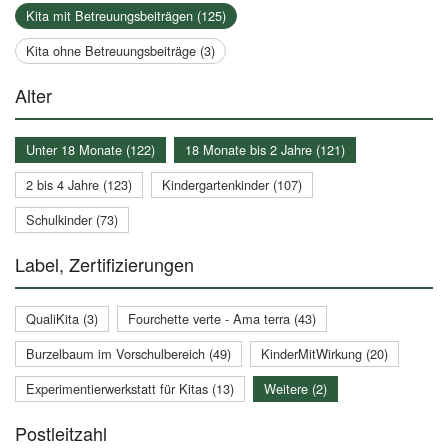
Kita mit Betreuungsbeiträgen (125)
Kita ohne Betreuungsbeiträge (3)
Alter
Unter 18 Monate (122)
18 Monate bis 2 Jahre (121)
2 bis 4 Jahre (123)
Kindergartenkinder (107)
Schulkinder (73)
Label, Zertifizierungen
QualiKita (3)
Fourchette verte - Ama terra (43)
Burzelbaum im Vorschulbereich (49)
KinderMitWirkung (20)
Experimentierwerkstatt für Kitas (13)
Weitere (2)
Postleitzahl