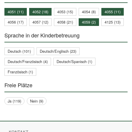
4051 (11)
4052 (18)
4053 (15)
4054 (8)
4055 (11)
4056 (17)
4057 (12)
4058 (21)
4059 (2)
4125 (13)
Sprache in der Kinderbetreuung
Deutsch (101)
Deutsch/Englisch (23)
Deutsch/Französisch (4)
Deutsch/Spanisch (1)
Französisch (1)
Freie Plätze
Ja (119)
Nein (9)
KONTAKT