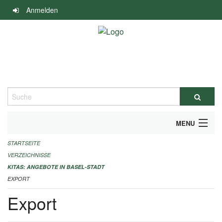
Navigation
Anmelden
überspringen
Suche
MENU
STARTSEITE
ALLGEMEINE INFORMATIONEN
VERZEICHNISSE
IMPRESSUM
KITAS: ANGEBOTE IN BASEL-STADT
EXPORT
Export