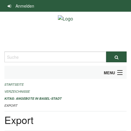
Navigation
Anmelden
überspringen
Suche
MENU
STARTSEITE
ALLGEMEINE INFORMATIONEN
VERZEICHNISSE
IMPRESSUM
KITAS: ANGEBOTE IN BASEL-STADT
EXPORT
Export