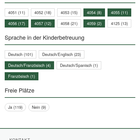
4051 (11)
4052 (18)
4053 (15)
4054 (8)
4055 (11)
4056 (17)
4057 (12)
4058 (21)
4059 (2)
4125 (13)
Sprache in der Kinderbetreuung
Deutsch (101)
Deutsch/Englisch (23)
Deutsch/Französisch (4)
Deutsch/Spanisch (1)
Französisch (1)
Freie Plätze
Ja (119)
Nein (9)
KONTAKT