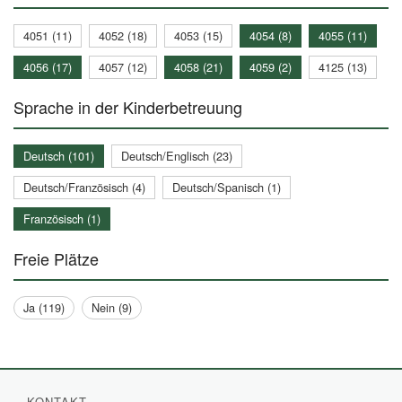
4051 (11)
4052 (18)
4053 (15)
4054 (8)
4055 (11)
4056 (17)
4057 (12)
4058 (21)
4059 (2)
4125 (13)
Sprache in der Kinderbetreuung
Deutsch (101)
Deutsch/Englisch (23)
Deutsch/Französisch (4)
Deutsch/Spanisch (1)
Französisch (1)
Freie Plätze
Ja (119)
Nein (9)
KONTAKT