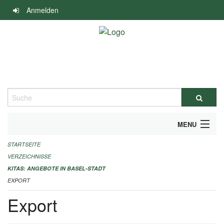
Navigation
Anmelden
überspringen
Suche
MENU
STARTSEITE
ALLGEMEINE INFORMATIONEN
VERZEICHNISSE
IMPRESSUM
KITAS: ANGEBOTE IN BASEL-STADT
EXPORT
Export