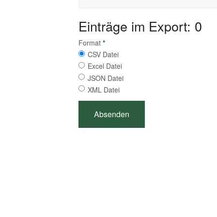
Einträge im Export: 0
Format
*
CSV Datei
Excel Datei
JSON Datei
XML Datei