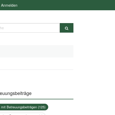
Anmelden
e
reuungsbeiträge
a mit Betreuungsbeiträgen (125)