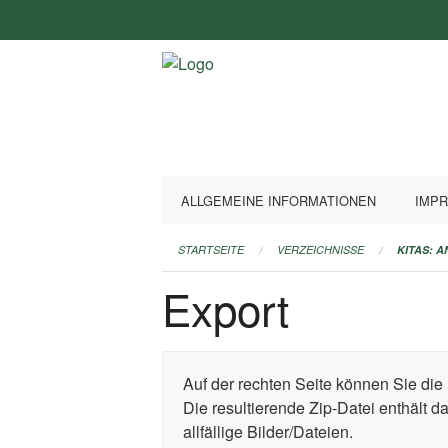
Navigation
überspringen
ALLGEMEINE INFORMATIONEN
IMP
STARTSEITE
VERZEICHNISSE
KITAS: 
Export
Auf der rechten Seite können Sie die 
Die resultierende Zip-Datei enthält 
allfällige Bilder/Dateien.