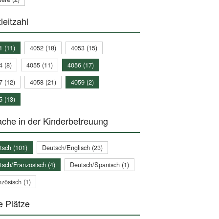
leitzahl
1 (11)
4052 (18)
4053 (15)
4 (8)
4055 (11)
4056 (17)
7 (12)
4058 (21)
4059 (2)
5 (13)
che in der Kinderbetreuung
tsch (101)
Deutsch/Englisch (23)
tsch/Französisch (4)
Deutsch/Spanisch (1)
zösisch (1)
e Plätze