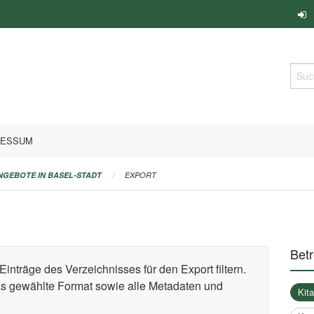
Such
RESSUM
ANGEBOTE IN BASEL-STADT
EXPORT
Bet
Einträge des Verzeichnisses für den Export filtern.
das gewählte Format sowie alle Metadaten und
Kit