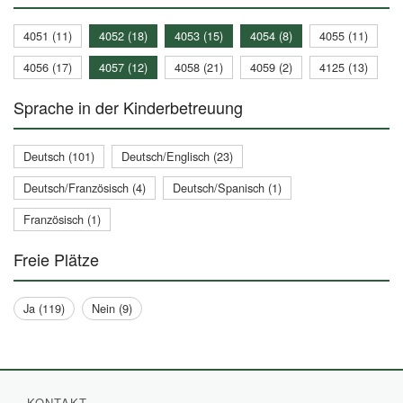
4051 (11)
4052 (18)
4053 (15)
4054 (8)
4055 (11)
4056 (17)
4057 (12)
4058 (21)
4059 (2)
4125 (13)
Sprache in der Kinderbetreuung
Deutsch (101)
Deutsch/Englisch (23)
Deutsch/Französisch (4)
Deutsch/Spanisch (1)
Französisch (1)
Freie Plätze
Ja (119)
Nein (9)
KONTAKT