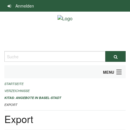
Navigation
Anmelden
überspringen
Suche
MENU
STARTSEITE
ALLGEMEINE INFORMATIONEN
VERZEICHNISSE
IMPRESSUM
KITAS: ANGEBOTE IN BASEL-STADT
EXPORT
Export