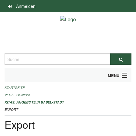
Navigation
Anmelden
überspringen
Suche
MENU
STARTSEITE
ALLGEMEINE INFORMATIONEN
VERZEICHNISSE
IMPRESSUM
KITAS: ANGEBOTE IN BASEL-STADT
EXPORT
Export