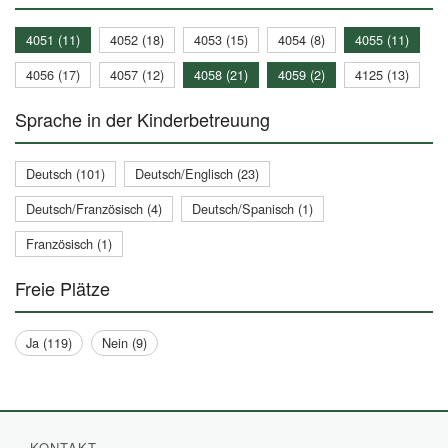
4051 (11)
4052 (18)
4053 (15)
4054 (8)
4055 (11)
4056 (17)
4057 (12)
4058 (21)
4059 (2)
4125 (13)
Sprache in der Kinderbetreuung
Deutsch (101)
Deutsch/Englisch (23)
Deutsch/Französisch (4)
Deutsch/Spanisch (1)
Französisch (1)
Freie Plätze
Ja (119)
Nein (9)
KONTAKT