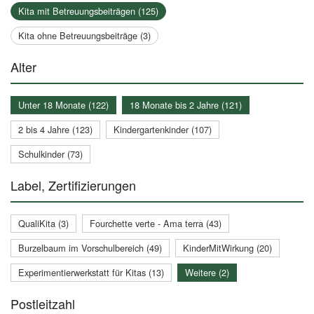
Kita mit Betreuungsbeiträgen (125)
Kita ohne Betreuungsbeiträge (3)
Alter
Unter 18 Monate (122)
18 Monate bis 2 Jahre (121)
2 bis 4 Jahre (123)
Kindergartenkinder (107)
Schulkinder (73)
Label, Zertifizierungen
QualiKita (3)
Fourchette verte - Ama terra (43)
Burzelbaum im Vorschulbereich (49)
KinderMitWirkung (20)
Experimentierwerkstatt für Kitas (13)
Weitere (2)
Postleitzahl