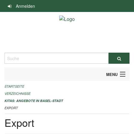
Navigation
Anmelden
überspringen
Suche
MENU
STARTSEITE
ALLGEMEINE INFORMATIONEN
VERZEICHNISSE
IMPRESSUM
KITAS: ANGEBOTE IN BASEL-STADT
EXPORT
Export