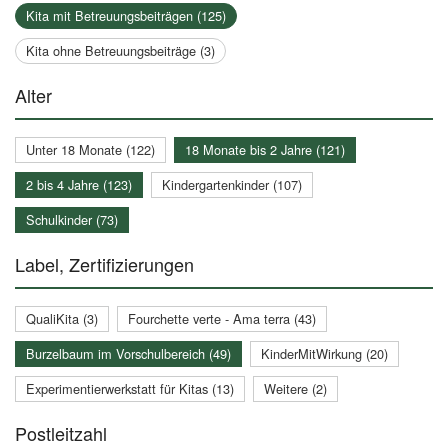
Kita mit Betreuungsbeiträgen (125)
Kita ohne Betreuungsbeiträge (3)
Alter
Unter 18 Monate (122)
18 Monate bis 2 Jahre (121)
2 bis 4 Jahre (123)
Kindergartenkinder (107)
Schulkinder (73)
Label, Zertifizierungen
QualiKita (3)
Fourchette verte - Ama terra (43)
Burzelbaum im Vorschulbereich (49)
KinderMitWirkung (20)
Experimentierwerkstatt für Kitas (13)
Weitere (2)
Postleitzahl