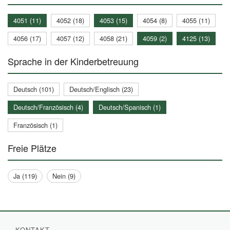
4051 (11)
4052 (18)
4053 (15)
4054 (8)
4055 (11)
4056 (17)
4057 (12)
4058 (21)
4059 (2)
4125 (13)
Sprache in der Kinderbetreuung
Deutsch (101)
Deutsch/Englisch (23)
Deutsch/Französisch (4)
Deutsch/Spanisch (1)
Französisch (1)
Freie Plätze
Ja (119)
Nein (9)
KONTAKT