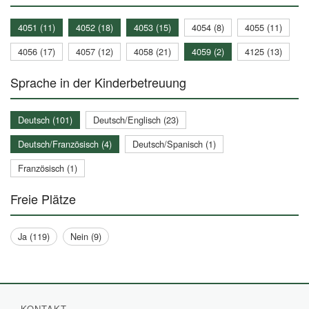
4051 (11)
4052 (18)
4053 (15)
4054 (8)
4055 (11)
4056 (17)
4057 (12)
4058 (21)
4059 (2)
4125 (13)
Sprache in der Kinderbetreuung
Deutsch (101)
Deutsch/Englisch (23)
Deutsch/Französisch (4)
Deutsch/Spanisch (1)
Französisch (1)
Freie Plätze
Ja (119)
Nein (9)
KONTAKT