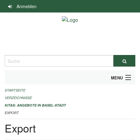
Navigation
Anmelden
überspringen
Suche
MENU
STARTSEITE
ALLGEMEINE INFORMATIONEN
VERZEICHNISSE
IMPRESSUM
KITAS: ANGEBOTE IN BASEL-STADT
EXPORT
Export