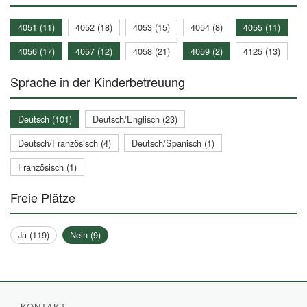
4051 (11)
4052 (18)
4053 (15)
4054 (8)
4055 (11)
4056 (17)
4057 (12)
4058 (21)
4059 (2)
4125 (13)
Sprache in der Kinderbetreuung
Deutsch (101)
Deutsch/Englisch (23)
Deutsch/Französisch (4)
Deutsch/Spanisch (1)
Französisch (1)
Freie Plätze
Ja (119)
Nein (9)
KONTAKT