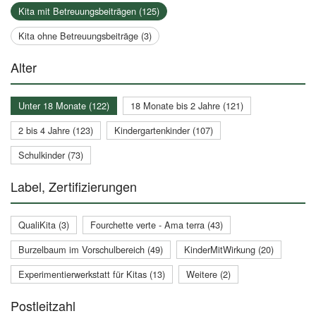
Kita mit Betreuungsbeiträgen (125)
Kita ohne Betreuungsbeiträge (3)
Alter
Unter 18 Monate (122)
18 Monate bis 2 Jahre (121)
2 bis 4 Jahre (123)
Kindergartenkinder (107)
Schulkinder (73)
Label, Zertifizierungen
QualiKita (3)
Fourchette verte - Ama terra (43)
Burzelbaum im Vorschulbereich (49)
KinderMitWirkung (20)
Experimentierwerkstatt für Kitas (13)
Weitere (2)
Postleitzahl