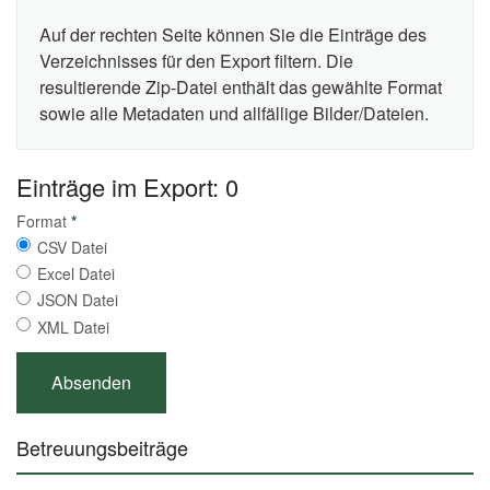
Auf der rechten Seite können Sie die Einträge des
Verzeichnisses für den Export filtern. Die
resultierende Zip-Datei enthält das gewählte Format
sowie alle Metadaten und allfällige Bilder/Dateien.
Einträge im Export: 0
Format
*
CSV Datei
Excel Datei
JSON Datei
XML Datei
Betreuungsbeiträge