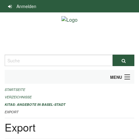
Navigation
Anmelden
überspringen
Suche
MENU
STARTSEITE
ALLGEMEINE INFORMATIONEN
VERZEICHNISSE
IMPRESSUM
KITAS: ANGEBOTE IN BASEL-STADT
EXPORT
Export