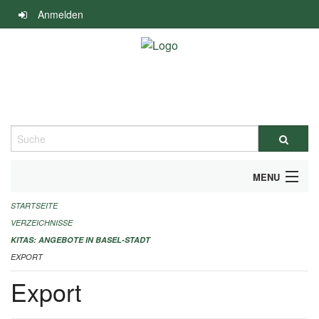
Navigation
Anmelden
überspringen
Suche
MENU
STARTSEITE
ALLGEMEINE INFORMATIONEN
VERZEICHNISSE
IMPRESSUM
KITAS: ANGEBOTE IN BASEL-STADT
EXPORT
Export