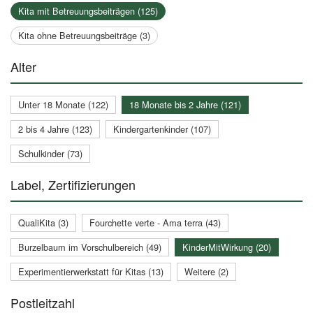
Kita mit Betreuungsbeiträgen (125)
Kita ohne Betreuungsbeiträge (3)
Alter
Unter 18 Monate (122)
18 Monate bis 2 Jahre (121)
2 bis 4 Jahre (123)
Kindergartenkinder (107)
Schulkinder (73)
Label, Zertifizierungen
QualiKita (3)
Fourchette verte - Ama terra (43)
Burzelbaum im Vorschulbereich (49)
KinderMitWirkung (20)
Experimentierwerkstatt für Kitas (13)
Weitere (2)
Postleitzahl