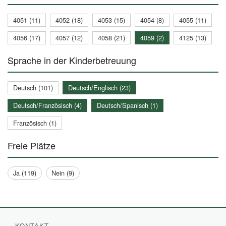
4051 (11)
4052 (18)
4053 (15)
4054 (8)
4055 (11)
4056 (17)
4057 (12)
4058 (21)
4059 (2)
4125 (13)
Sprache in der Kinderbetreuung
Deutsch (101)
Deutsch/Englisch (23)
Deutsch/Französisch (4)
Deutsch/Spanisch (1)
Französisch (1)
Freie Plätze
Ja (119)
Nein (9)
KONTAKT