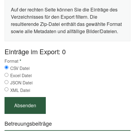
Auf der rechten Seite können Sie die Einträge des
Verzeichnisses für den Export filtern. Die
resultierende Zip-Datei enthält das gewählte Format
sowie alle Metadaten und allfällige Bilder/Dateien.
Einträge im Export: 0
Format
*
CSV Datei
Excel Datei
JSON Datei
XML Datei
Betreuungsbeiträge