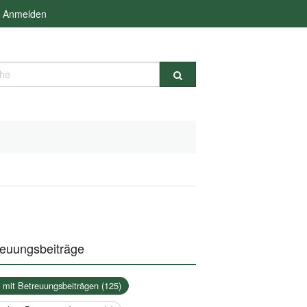
Anmelden
e
reuungsbeiträge
a mit Betreuungsbeiträgen (125)