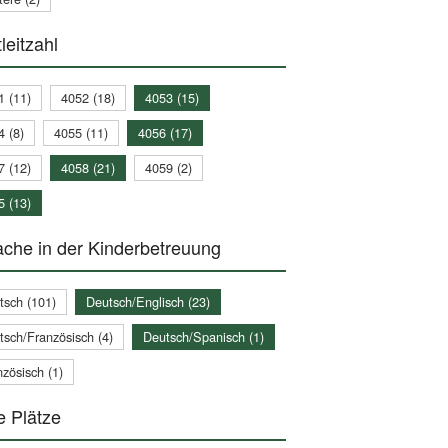
leitzahl
1 (11)
4052 (18)
4053 (15)
4 (8)
4055 (11)
4056 (17)
7 (12)
4058 (21)
4059 (2)
5 (13)
che in der Kinderbetreuung
tsch (101)
Deutsch/Englisch (23)
tsch/Französisch (4)
Deutsch/Spanisch (1)
zösisch (1)
e Plätze