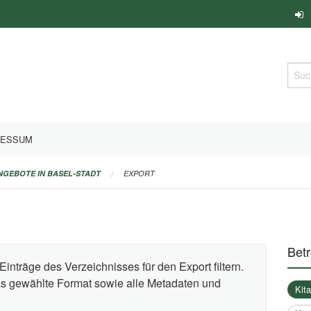
Such
RESSUM
ANGEBOTE IN BASEL-STADT
EXPORT
Bet
Einträge des Verzeichnisses für den Export filtern.
das gewählte Format sowie alle Metadaten und
Kit