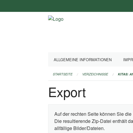
Navigation
überspringen
ALLGEMEINE INFORMATIONEN
IMP
STARTSEITE
VERZEICHNISSE
KITAS: 
Export
Auf der rechten Seite können Sie die 
Die resultierende Zip-Datei enthält 
allfällige Bilder/Dateien.