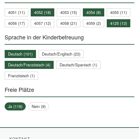
4051 (11)
4052 (18)
4053 (15)
4054 (8)
4055 (11)
4056 (17)
4057 (12)
4058 (21)
4059 (2)
4125 (13)
Sprache in der Kinderbetreuung
Deutsch (101)
Deutsch/Englisch (23)
Deutsch/Französisch (4)
Deutsch/Spanisch (1)
Französisch (1)
Freie Plätze
Ja (119)
Nein (9)
KONTAKT