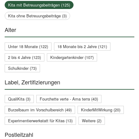
Kita mit Betreuungsbeiträgen (125)
Kita ohne Betreuungsbeiträge (3)
Alter
Unter 18 Monate (122)
18 Monate bis 2 Jahre (121)
2 bis 4 Jahre (123)
Kindergartenkinder (107)
Schulkinder (73)
Label, Zertifizierungen
QualiKita (3)
Fourchette verte - Ama terra (43)
Burzelbaum im Vorschulbereich (49)
KinderMitWirkung (20)
Experimentierwerkstatt für Kitas (13)
Weitere (2)
Postleitzahl