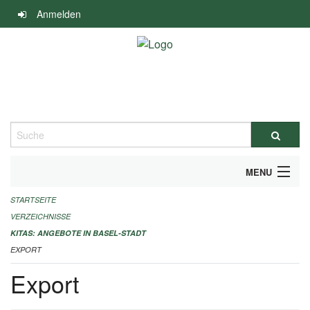
Navigation
Anmelden
überspringen
Suche
MENU
STARTSEITE
ALLGEMEINE INFORMATIONEN
VERZEICHNISSE
IMPRESSUM
KITAS: ANGEBOTE IN BASEL-STADT
EXPORT
Export