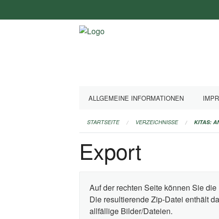
Navigation
überspringen
ALLGEMEINE INFORMATIONEN
IMP
STARTSEITE
VERZEICHNISSE
KITAS: 
Export
Auf der rechten Seite können Sie die 
Die resultierende Zip-Datei enthält 
allfällige Bilder/Dateien.