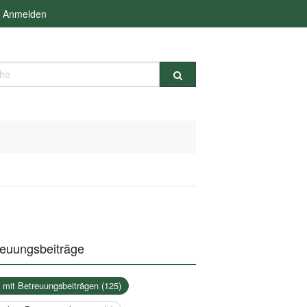
Anmelden
e
reuungsbeiträge
a mit Betreuungsbeiträgen (125)