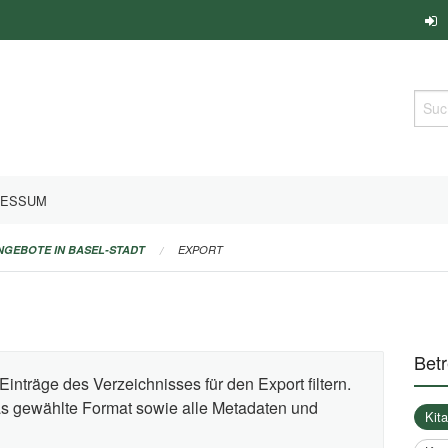
Such
RESSUM
ANGEBOTE IN BASEL-STADT
EXPORT
Bet
Einträge des Verzeichnisses für den Export filtern.
das gewählte Format sowie alle Metadaten und
Kit