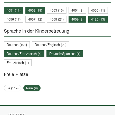
4051 (11)
4052 (18)
4053 (15)
4054 (8)
4055 (11)
4056 (17)
4057 (12)
4058 (21)
4059 (2)
4125 (13)
Sprache in der Kinderbetreuung
Deutsch (101)
Deutsch/Englisch (23)
Deutsch/Französisch (4)
Deutsch/Spanisch (1)
Französisch (1)
Freie Plätze
Ja (119)
Nein (9)
KONTAKT