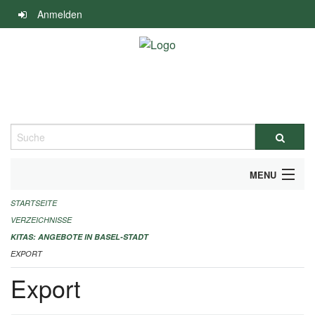
Navigation
Anmelden
überspringen
Suche
MENU
STARTSEITE
ALLGEMEINE INFORMATIONEN
VERZEICHNISSE
IMPRESSUM
KITAS: ANGEBOTE IN BASEL-STADT
EXPORT
Export