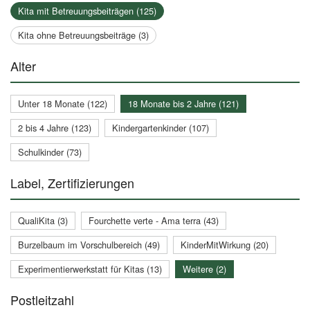
Kita mit Betreuungsbeiträgen (125)
Kita ohne Betreuungsbeiträge (3)
Alter
Unter 18 Monate (122)
18 Monate bis 2 Jahre (121)
2 bis 4 Jahre (123)
Kindergartenkinder (107)
Schulkinder (73)
Label, Zertifizierungen
QualiKita (3)
Fourchette verte - Ama terra (43)
Burzelbaum im Vorschulbereich (49)
KinderMitWirkung (20)
Experimentierwerkstatt für Kitas (13)
Weitere (2)
Postleitzahl