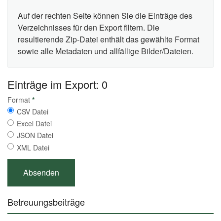
Auf der rechten Seite können Sie die Einträge des
Verzeichnisses für den Export filtern. Die
resultierende Zip-Datei enthält das gewählte Format
sowie alle Metadaten und allfällige Bilder/Dateien.
Einträge im Export: 0
Format
*
CSV Datei
Excel Datei
JSON Datei
XML Datei
Betreuungsbeiträge