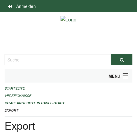
Navigation
Anmelden
überspringen
Suche
MENU
STARTSEITE
ALLGEMEINE INFORMATIONEN
VERZEICHNISSE
IMPRESSUM
KITAS: ANGEBOTE IN BASEL-STADT
EXPORT
Export