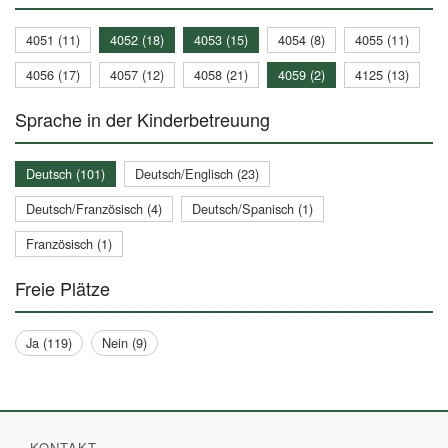
4051 (11)
4052 (18)
4053 (15)
4054 (8)
4055 (11)
4056 (17)
4057 (12)
4058 (21)
4059 (2)
4125 (13)
Sprache in der Kinderbetreuung
Deutsch (101)
Deutsch/Englisch (23)
Deutsch/Französisch (4)
Deutsch/Spanisch (1)
Französisch (1)
Freie Plätze
Ja (119)
Nein (9)
KONTAKT