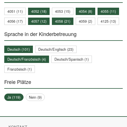
4051 (11)
4052 (18)
4053 (15)
4054 (8)
4055 (11)
4056 (17)
4057 (12)
4058 (21)
4059 (2)
4125 (13)
Sprache in der Kinderbetreuung
Deutsch (101)
Deutsch/Englisch (23)
Deutsch/Französisch (4)
Deutsch/Spanisch (1)
Französisch (1)
Freie Plätze
Ja (119)
Nein (9)
KONTAKT