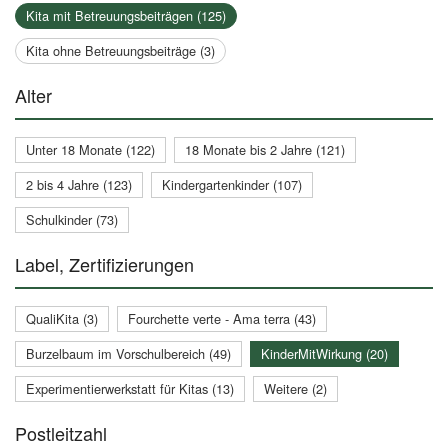
Kita mit Betreuungsbeiträgen (125)
Kita ohne Betreuungsbeiträge (3)
Alter
Unter 18 Monate (122)
18 Monate bis 2 Jahre (121)
2 bis 4 Jahre (123)
Kindergartenkinder (107)
Schulkinder (73)
Label, Zertifizierungen
QualiKita (3)
Fourchette verte - Ama terra (43)
Burzelbaum im Vorschulbereich (49)
KinderMitWirkung (20)
Experimentierwerkstatt für Kitas (13)
Weitere (2)
Postleitzahl