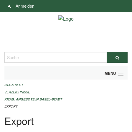
Navigation
Anmelden
überspringen
Suche
MENU
STARTSEITE
ALLGEMEINE INFORMATIONEN
VERZEICHNISSE
IMPRESSUM
KITAS: ANGEBOTE IN BASEL-STADT
EXPORT
Export