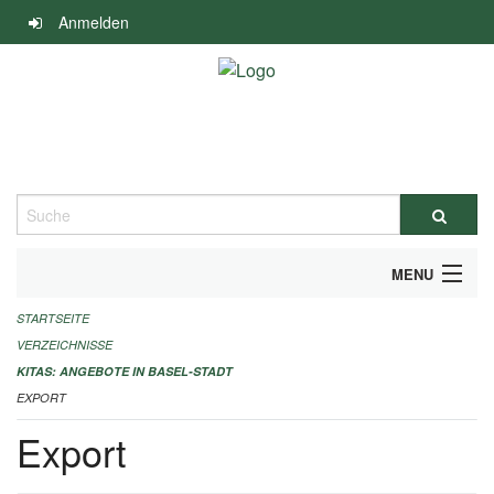
Navigation
Anmelden
überspringen
Suche
MENU
STARTSEITE
ALLGEMEINE INFORMATIONEN
VERZEICHNISSE
IMPRESSUM
KITAS: ANGEBOTE IN BASEL-STADT
EXPORT
Export