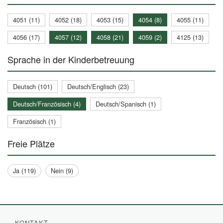
4051 (11)
4052 (18)
4053 (15)
4054 (8)
4055 (11)
4056 (17)
4057 (12)
4058 (21)
4059 (2)
4125 (13)
Sprache in der Kinderbetreuung
Deutsch (101)
Deutsch/Englisch (23)
Deutsch/Französisch (4)
Deutsch/Spanisch (1)
Französisch (1)
Freie Plätze
Ja (119)
Nein (9)
KONTAKT