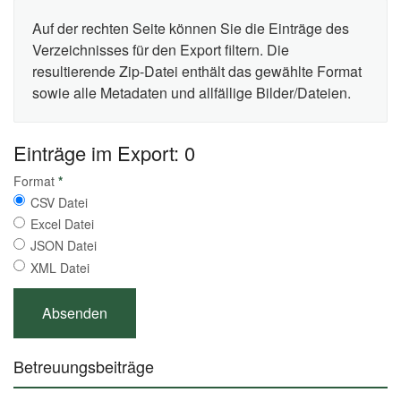
Auf der rechten Seite können Sie die Einträge des
Verzeichnisses für den Export filtern. Die
resultierende Zip-Datei enthält das gewählte Format
sowie alle Metadaten und allfällige Bilder/Dateien.
Einträge im Export: 0
Format
*
CSV Datei
Excel Datei
JSON Datei
XML Datei
Betreuungsbeiträge