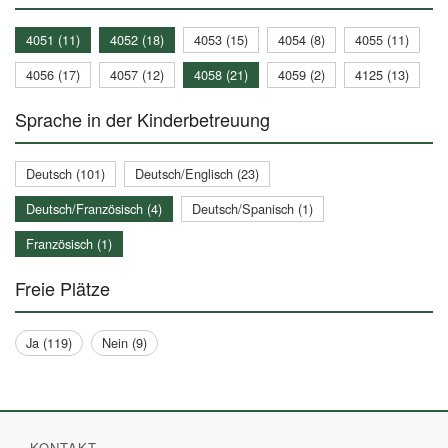
4051 (11)
4052 (18)
4053 (15)
4054 (8)
4055 (11)
4056 (17)
4057 (12)
4058 (21)
4059 (2)
4125 (13)
Sprache in der Kinderbetreuung
Deutsch (101)
Deutsch/Englisch (23)
Deutsch/Französisch (4)
Deutsch/Spanisch (1)
Französisch (1)
Freie Plätze
Ja (119)
Nein (9)
KONTAKT