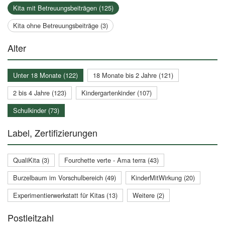
Kita mit Betreuungsbeiträgen (125)
Kita ohne Betreuungsbeiträge (3)
Alter
Unter 18 Monate (122)
18 Monate bis 2 Jahre (121)
2 bis 4 Jahre (123)
Kindergartenkinder (107)
Schulkinder (73)
Label, Zertifizierungen
QualiKita (3)
Fourchette verte - Ama terra (43)
Burzelbaum im Vorschulbereich (49)
KinderMitWirkung (20)
Experimentierwerkstatt für Kitas (13)
Weitere (2)
Postleitzahl