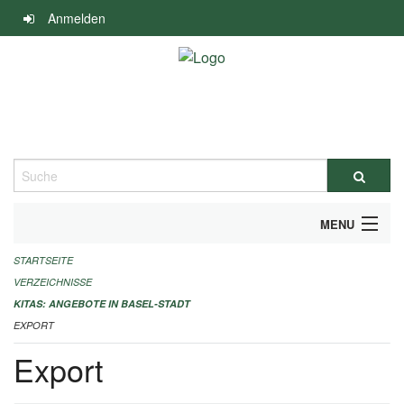
Navigation
Anmelden
überspringen
Suche
MENU
STARTSEITE
ALLGEMEINE INFORMATIONEN
VERZEICHNISSE
IMPRESSUM
KITAS: ANGEBOTE IN BASEL-STADT
EXPORT
Export