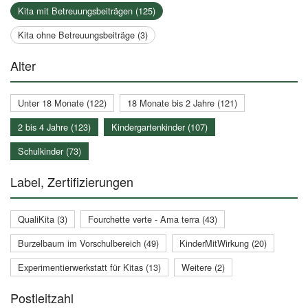
Kita mit Betreuungsbeiträgen (125)
Kita ohne Betreuungsbeiträge (3)
Alter
Unter 18 Monate (122)
18 Monate bis 2 Jahre (121)
2 bis 4 Jahre (123)
Kindergartenkinder (107)
Schulkinder (73)
Label, Zertifizierungen
QualiKita (3)
Fourchette verte - Ama terra (43)
Burzelbaum im Vorschulbereich (49)
KinderMitWirkung (20)
Experimentierwerkstatt für Kitas (13)
Weitere (2)
Postleitzahl