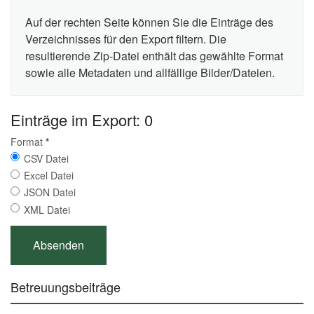
Auf der rechten Seite können Sie die Einträge des
Verzeichnisses für den Export filtern. Die
resultierende Zip-Datei enthält das gewählte Format
sowie alle Metadaten und allfällige Bilder/Dateien.
Einträge im Export: 0
Format
*
CSV Datei
Excel Datei
JSON Datei
XML Datei
Betreuungsbeiträge