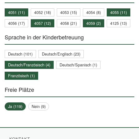
4051 (11)
4052 (18)
4053 (15)
4054 (8)
4055 (11)
4056 (17)
4057 (12)
4058 (21)
4059 (2)
4125 (13)
Sprache in der Kinderbetreuung
Deutsch (101)
Deutsch/Englisch (23)
Deutsch/Französisch (4)
Deutsch/Spanisch (1)
Französisch (1)
Freie Plätze
Ja (119)
Nein (9)
KONTAKT