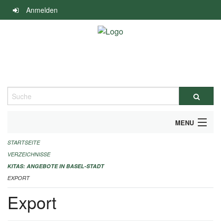
Navigation
Anmelden
überspringen
Suche
MENU
STARTSEITE
ALLGEMEINE INFORMATIONEN
VERZEICHNISSE
IMPRESSUM
KITAS: ANGEBOTE IN BASEL-STADT
EXPORT
Export