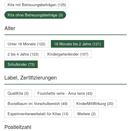
Kita mit Betreuungsbeiträgen (125)
Kita ohne Betreuungsbeiträge (3)
Alter
Unter 18 Monate (122)
18 Monate bis 2 Jahre (121)
2 bis 4 Jahre (123)
Kindergartenkinder (107)
Schulkinder (73)
Label, Zertifizierungen
QualiKita (3)
Fourchette verte - Ama terra (43)
Burzelbaum im Vorschulbereich (49)
KinderMitWirkung (20)
Experimentierwerkstatt für Kitas (13)
Weitere (2)
Postleitzahl