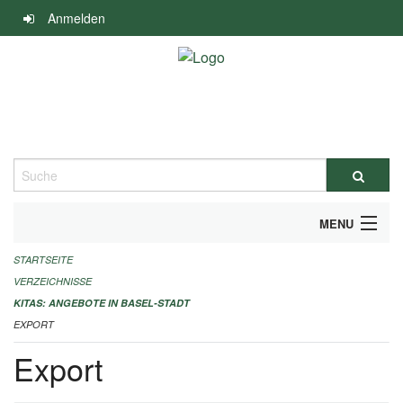
Navigation
Anmelden
überspringen
Suche
MENU
STARTSEITE
ALLGEMEINE INFORMATIONEN
VERZEICHNISSE
IMPRESSUM
KITAS: ANGEBOTE IN BASEL-STADT
EXPORT
Export