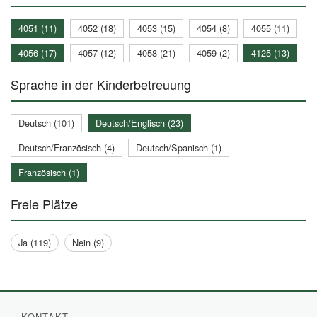
4051 (11)
4052 (18)
4053 (15)
4054 (8)
4055 (11)
4056 (17)
4057 (12)
4058 (21)
4059 (2)
4125 (13)
Sprache in der Kinderbetreuung
Deutsch (101)
Deutsch/Englisch (23)
Deutsch/Französisch (4)
Deutsch/Spanisch (1)
Französisch (1)
Freie Plätze
Ja (119)
Nein (9)
KONTAKT