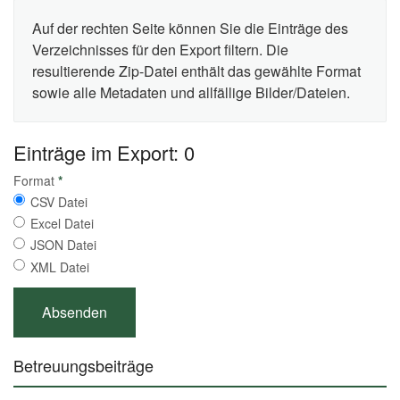
Auf der rechten Seite können Sie die Einträge des
Verzeichnisses für den Export filtern. Die
resultierende Zip-Datei enthält das gewählte Format
sowie alle Metadaten und allfällige Bilder/Dateien.
Einträge im Export: 0
Format
*
CSV Datei
Excel Datei
JSON Datei
XML Datei
Betreuungsbeiträge