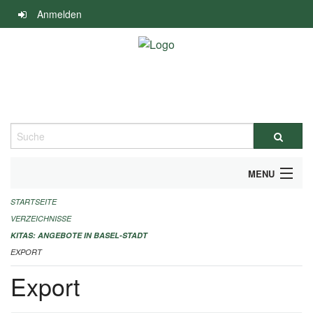
Navigation
Anmelden
überspringen
Suche
MENU
STARTSEITE
ALLGEMEINE INFORMATIONEN
VERZEICHNISSE
IMPRESSUM
KITAS: ANGEBOTE IN BASEL-STADT
EXPORT
Export