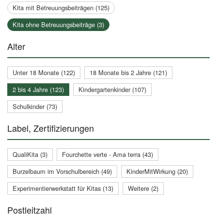
Kita mit Betreuungsbeiträgen (125)
Kita ohne Betreuungsbeiträge (3)
Alter
Unter 18 Monate (122)
18 Monate bis 2 Jahre (121)
2 bis 4 Jahre (123)
Kindergartenkinder (107)
Schulkinder (73)
Label, Zertifizierungen
QualiKita (3)
Fourchette verte - Ama terra (43)
Burzelbaum im Vorschulbereich (49)
KinderMitWirkung (20)
Experimentierwerkstatt für Kitas (13)
Weitere (2)
Postleitzahl