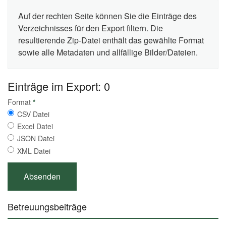
Auf der rechten Seite können Sie die Einträge des
Verzeichnisses für den Export filtern. Die
resultierende Zip-Datei enthält das gewählte Format
sowie alle Metadaten und allfällige Bilder/Dateien.
Einträge im Export: 0
Format
*
CSV Datei
Excel Datei
JSON Datei
XML Datei
Betreuungsbeiträge