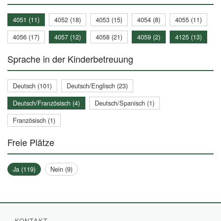
4051 (11)
4052 (18)
4053 (15)
4054 (8)
4055 (11)
4056 (17)
4057 (12)
4058 (21)
4059 (2)
4125 (13)
Sprache in der Kinderbetreuung
Deutsch (101)
Deutsch/Englisch (23)
Deutsch/Französisch (4)
Deutsch/Spanisch (1)
Französisch (1)
Freie Plätze
Ja (119)
Nein (9)
KONTAKT