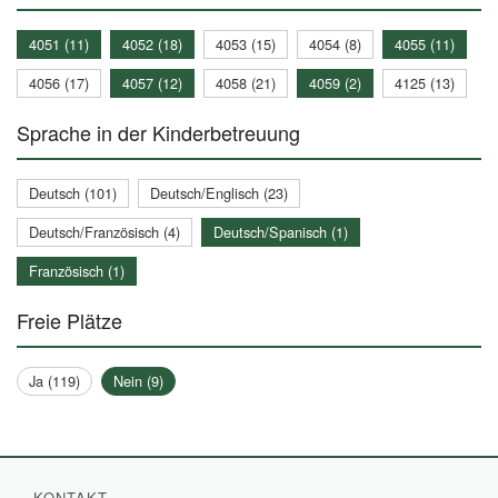
4051 (11)
4052 (18)
4053 (15)
4054 (8)
4055 (11)
4056 (17)
4057 (12)
4058 (21)
4059 (2)
4125 (13)
Sprache in der Kinderbetreuung
Deutsch (101)
Deutsch/Englisch (23)
Deutsch/Französisch (4)
Deutsch/Spanisch (1)
Französisch (1)
Freie Plätze
Ja (119)
Nein (9)
KONTAKT