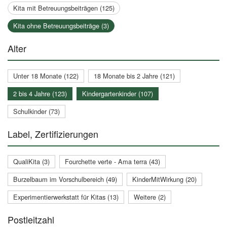
Kita mit Betreuungsbeiträgen (125)
Kita ohne Betreuungsbeiträge (3)
Alter
Unter 18 Monate (122)
18 Monate bis 2 Jahre (121)
2 bis 4 Jahre (123)
Kindergartenkinder (107)
Schulkinder (73)
Label, Zertifizierungen
QualiKita (3)
Fourchette verte - Ama terra (43)
Burzelbaum im Vorschulbereich (49)
KinderMitWirkung (20)
Experimentierwerkstatt für Kitas (13)
Weitere (2)
Postleitzahl