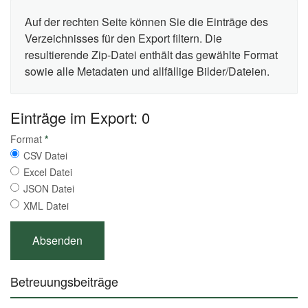
Auf der rechten Seite können Sie die Einträge des
Verzeichnisses für den Export filtern. Die
resultierende Zip-Datei enthält das gewählte Format
sowie alle Metadaten und allfällige Bilder/Dateien.
Einträge im Export: 0
Format
*
CSV Datei
Excel Datei
JSON Datei
XML Datei
Betreuungsbeiträge