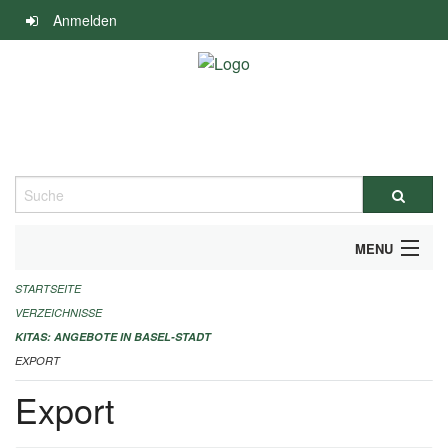
Navigation
Anmelden
überspringen
Suche
MENU
STARTSEITE
ALLGEMEINE INFORMATIONEN
VERZEICHNISSE
IMPRESSUM
KITAS: ANGEBOTE IN BASEL-STADT
EXPORT
Export