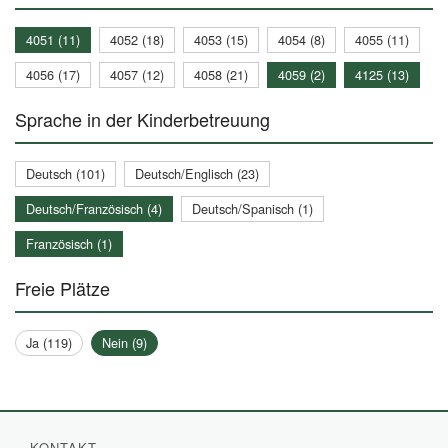
4051 (11)
4052 (18)
4053 (15)
4054 (8)
4055 (11)
4056 (17)
4057 (12)
4058 (21)
4059 (2)
4125 (13)
Sprache in der Kinderbetreuung
Deutsch (101)
Deutsch/Englisch (23)
Deutsch/Französisch (4)
Deutsch/Spanisch (1)
Französisch (1)
Freie Plätze
Ja (119)
Nein (9)
KONTAKT