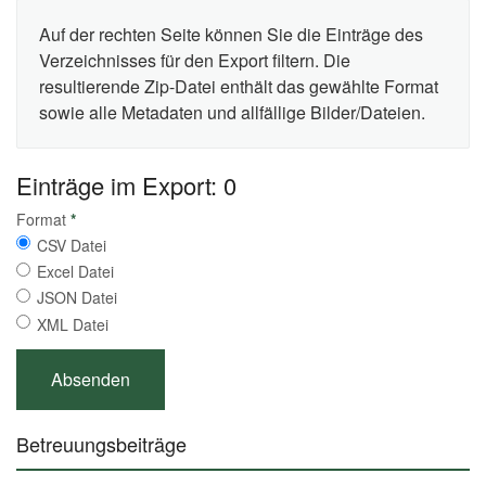
Auf der rechten Seite können Sie die Einträge des
Verzeichnisses für den Export filtern. Die
resultierende Zip-Datei enthält das gewählte Format
sowie alle Metadaten und allfällige Bilder/Dateien.
Einträge im Export: 0
Format
*
CSV Datei
Excel Datei
JSON Datei
XML Datei
Betreuungsbeiträge