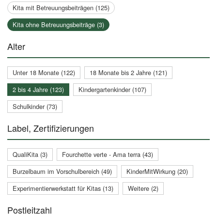
Kita mit Betreuungsbeiträgen (125)
Kita ohne Betreuungsbeiträge (3)
Alter
Unter 18 Monate (122)
18 Monate bis 2 Jahre (121)
2 bis 4 Jahre (123)
Kindergartenkinder (107)
Schulkinder (73)
Label, Zertifizierungen
QualiKita (3)
Fourchette verte - Ama terra (43)
Burzelbaum im Vorschulbereich (49)
KinderMitWirkung (20)
Experimentierwerkstatt für Kitas (13)
Weitere (2)
Postleitzahl