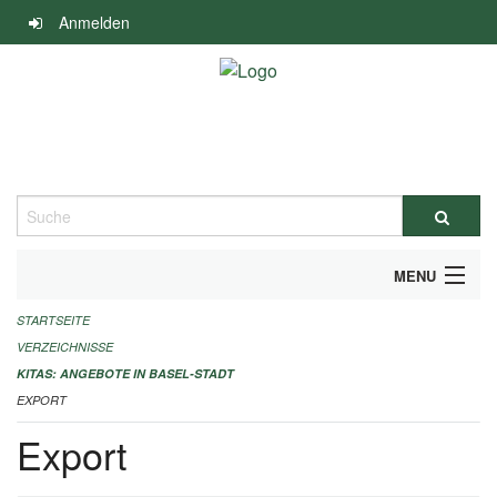
Navigation
Anmelden
überspringen
Suche
MENU
STARTSEITE
ALLGEMEINE INFORMATIONEN
VERZEICHNISSE
IMPRESSUM
KITAS: ANGEBOTE IN BASEL-STADT
EXPORT
Export