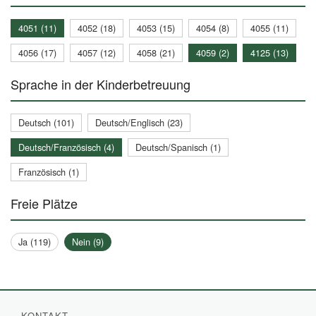
4051 (11)
4052 (18)
4053 (15)
4054 (8)
4055 (11)
4056 (17)
4057 (12)
4058 (21)
4059 (2)
4125 (13)
Sprache in der Kinderbetreuung
Deutsch (101)
Deutsch/Englisch (23)
Deutsch/Französisch (4)
Deutsch/Spanisch (1)
Französisch (1)
Freie Plätze
Ja (119)
Nein (9)
KONTAKT