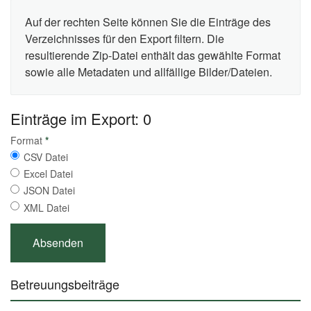
Auf der rechten Seite können Sie die Einträge des
Verzeichnisses für den Export filtern. Die
resultierende Zip-Datei enthält das gewählte Format
sowie alle Metadaten und allfällige Bilder/Dateien.
Einträge im Export: 0
Format
*
CSV Datei
Excel Datei
JSON Datei
XML Datei
Betreuungsbeiträge