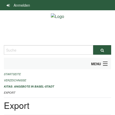
Navigation
Anmelden
überspringen
Suche
MENU
STARTSEITE
ALLGEMEINE INFORMATIONEN
VERZEICHNISSE
IMPRESSUM
KITAS: ANGEBOTE IN BASEL-STADT
EXPORT
Export