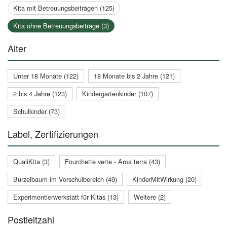
Kita mit Betreuungsbeiträgen (125)
Kita ohne Betreuungsbeiträge (3)
Alter
Unter 18 Monate (122)
18 Monate bis 2 Jahre (121)
2 bis 4 Jahre (123)
Kindergartenkinder (107)
Schulkinder (73)
Label, Zertifizierungen
QualiKita (3)
Fourchette verte - Ama terra (43)
Burzelbaum im Vorschulbereich (49)
KinderMitWirkung (20)
Experimentierwerkstatt für Kitas (13)
Weitere (2)
Postleitzahl