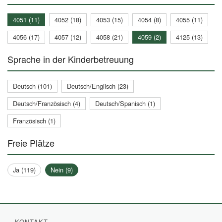
4051 (11)
4052 (18)
4053 (15)
4054 (8)
4055 (11)
4056 (17)
4057 (12)
4058 (21)
4059 (2)
4125 (13)
Sprache in der Kinderbetreuung
Deutsch (101)
Deutsch/Englisch (23)
Deutsch/Französisch (4)
Deutsch/Spanisch (1)
Französisch (1)
Freie Plätze
Ja (119)
Nein (9)
KONTAKT