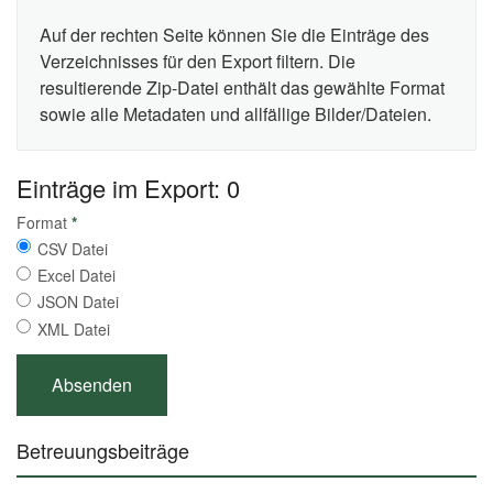
Auf der rechten Seite können Sie die Einträge des
Verzeichnisses für den Export filtern. Die
resultierende Zip-Datei enthält das gewählte Format
sowie alle Metadaten und allfällige Bilder/Dateien.
Einträge im Export: 0
Format
*
CSV Datei
Excel Datei
JSON Datei
XML Datei
Betreuungsbeiträge