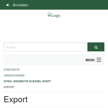
Navigation
Anmelden
überspringen
Suche
MENU
STARTSEITE
ALLGEMEINE INFORMATIONEN
VERZEICHNISSE
IMPRESSUM
KITAS: ANGEBOTE IN BASEL-STADT
EXPORT
Export