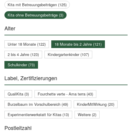
Kita mit Betreuungsbeiträgen (125)
Kita ohne Betreuungsbeiträge (3)
Alter
Unter 18 Monate (122)
18 Monate bis 2 Jahre (121)
2 bis 4 Jahre (123)
Kindergartenkinder (107)
Schulkinder (73)
Label, Zertifizierungen
QualiKita (3)
Fourchette verte - Ama terra (43)
Burzelbaum im Vorschulbereich (49)
KinderMitWirkung (20)
Experimentierwerkstatt für Kitas (13)
Weitere (2)
Postleitzahl