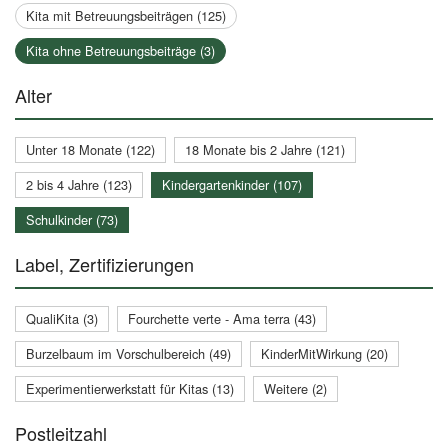
Kita mit Betreuungsbeiträgen (125)
Kita ohne Betreuungsbeiträge (3)
Alter
Unter 18 Monate (122)
18 Monate bis 2 Jahre (121)
2 bis 4 Jahre (123)
Kindergartenkinder (107)
Schulkinder (73)
Label, Zertifizierungen
QualiKita (3)
Fourchette verte - Ama terra (43)
Burzelbaum im Vorschulbereich (49)
KinderMitWirkung (20)
Experimentierwerkstatt für Kitas (13)
Weitere (2)
Postleitzahl