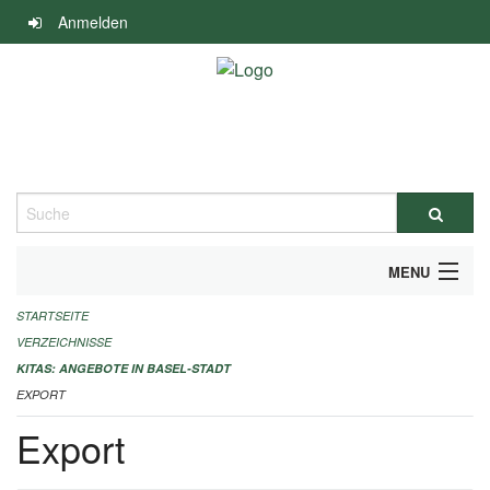
Navigation
Anmelden
überspringen
Suche
MENU
STARTSEITE
ALLGEMEINE INFORMATIONEN
VERZEICHNISSE
IMPRESSUM
KITAS: ANGEBOTE IN BASEL-STADT
EXPORT
Export