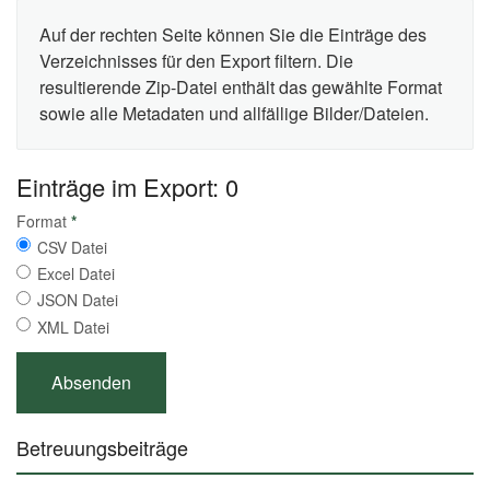
Auf der rechten Seite können Sie die Einträge des
Verzeichnisses für den Export filtern. Die
resultierende Zip-Datei enthält das gewählte Format
sowie alle Metadaten und allfällige Bilder/Dateien.
Einträge im Export: 0
Format
*
CSV Datei
Excel Datei
JSON Datei
XML Datei
Betreuungsbeiträge