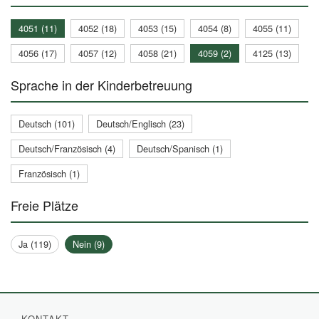
4051 (11)
4052 (18)
4053 (15)
4054 (8)
4055 (11)
4056 (17)
4057 (12)
4058 (21)
4059 (2)
4125 (13)
Sprache in der Kinderbetreuung
Deutsch (101)
Deutsch/Englisch (23)
Deutsch/Französisch (4)
Deutsch/Spanisch (1)
Französisch (1)
Freie Plätze
Ja (119)
Nein (9)
KONTAKT