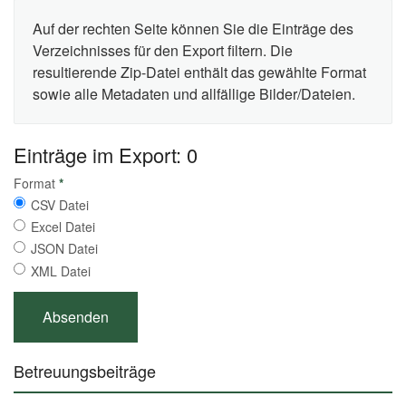
Auf der rechten Seite können Sie die Einträge des
Verzeichnisses für den Export filtern. Die
resultierende Zip-Datei enthält das gewählte Format
sowie alle Metadaten und allfällige Bilder/Dateien.
Einträge im Export: 0
Format
*
CSV Datei
Excel Datei
JSON Datei
XML Datei
Betreuungsbeiträge