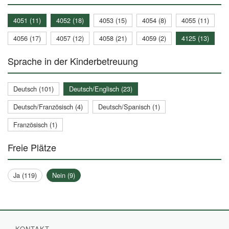
4051 (11)
4052 (18)
4053 (15)
4054 (8)
4055 (11)
4056 (17)
4057 (12)
4058 (21)
4059 (2)
4125 (13)
Sprache in der Kinderbetreuung
Deutsch (101)
Deutsch/Englisch (23)
Deutsch/Französisch (4)
Deutsch/Spanisch (1)
Französisch (1)
Freie Plätze
Ja (119)
Nein (9)
KONTAKT