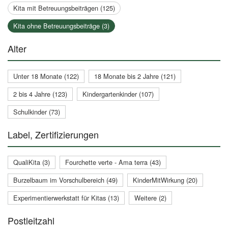
Kita mit Betreuungsbeiträgen (125)
Kita ohne Betreuungsbeiträge (3)
Alter
Unter 18 Monate (122)
18 Monate bis 2 Jahre (121)
2 bis 4 Jahre (123)
Kindergartenkinder (107)
Schulkinder (73)
Label, Zertifizierungen
QualiKita (3)
Fourchette verte - Ama terra (43)
Burzelbaum im Vorschulbereich (49)
KinderMitWirkung (20)
Experimentierwerkstatt für Kitas (13)
Weitere (2)
Postleitzahl