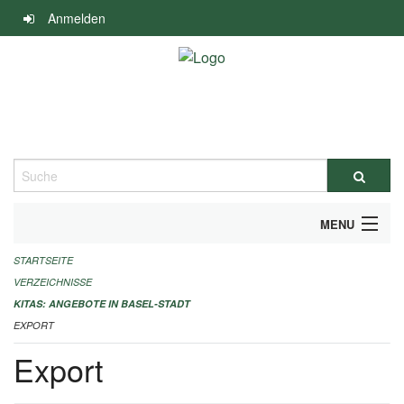
Navigation
Anmelden
überspringen
Suche
MENU
STARTSEITE
ALLGEMEINE INFORMATIONEN
VERZEICHNISSE
IMPRESSUM
KITAS: ANGEBOTE IN BASEL-STADT
EXPORT
Export