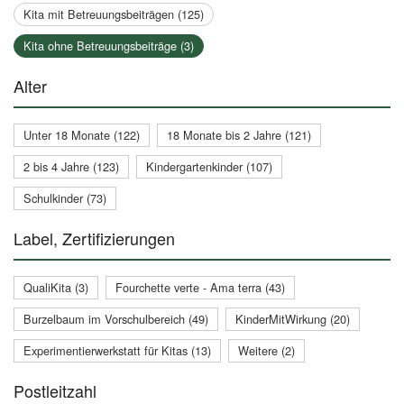
Kita mit Betreuungsbeiträgen (125)
Kita ohne Betreuungsbeiträge (3)
Alter
Unter 18 Monate (122)
18 Monate bis 2 Jahre (121)
2 bis 4 Jahre (123)
Kindergartenkinder (107)
Schulkinder (73)
Label, Zertifizierungen
QualiKita (3)
Fourchette verte - Ama terra (43)
Burzelbaum im Vorschulbereich (49)
KinderMitWirkung (20)
Experimentierwerkstatt für Kitas (13)
Weitere (2)
Postleitzahl