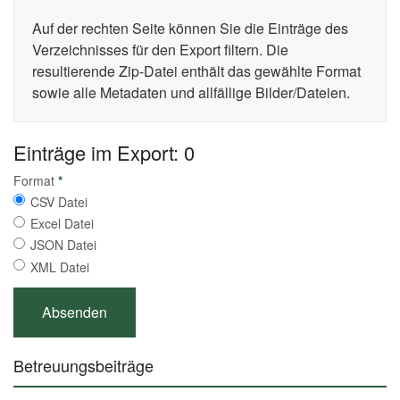
Auf der rechten Seite können Sie die Einträge des
Verzeichnisses für den Export filtern. Die
resultierende Zip-Datei enthält das gewählte Format
sowie alle Metadaten und allfällige Bilder/Dateien.
Einträge im Export: 0
Format
*
CSV Datei
Excel Datei
JSON Datei
XML Datei
Betreuungsbeiträge