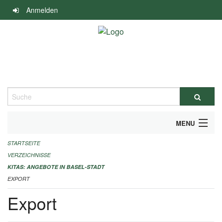
Navigation
Anmelden
überspringen
Suche
MENU
STARTSEITE
ALLGEMEINE INFORMATIONEN
VERZEICHNISSE
IMPRESSUM
KITAS: ANGEBOTE IN BASEL-STADT
EXPORT
Export