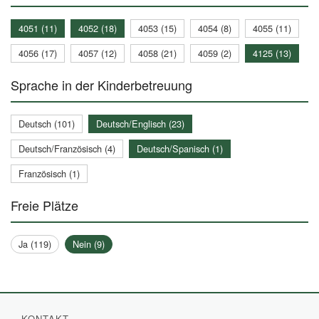
4051 (11)
4052 (18)
4053 (15)
4054 (8)
4055 (11)
4056 (17)
4057 (12)
4058 (21)
4059 (2)
4125 (13)
Sprache in der Kinderbetreuung
Deutsch (101)
Deutsch/Englisch (23)
Deutsch/Französisch (4)
Deutsch/Spanisch (1)
Französisch (1)
Freie Plätze
Ja (119)
Nein (9)
KONTAKT