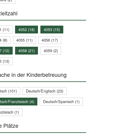
leitzahl
1 (11)
4052 (18)
4053 (15)
4 (8)
4055 (11)
4056 (17)
7 (12)
4058 (21)
4059 (2)
5 (13)
che in der Kinderbetreuung
tsch (101)
Deutsch/Englisch (23)
tsch/Französisch (4)
Deutsch/Spanisch (1)
zösisch (1)
e Plätze