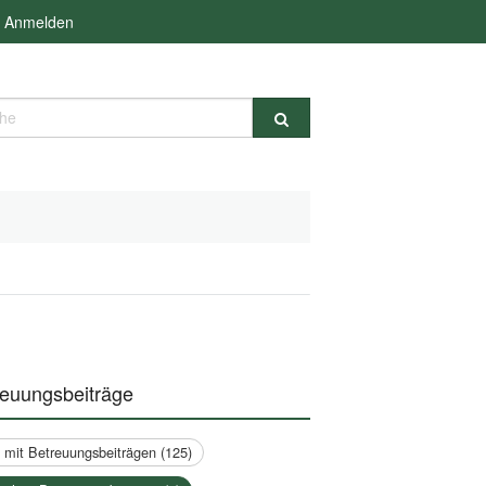
Anmelden
e
reuungsbeiträge
a mit Betreuungsbeiträgen (125)