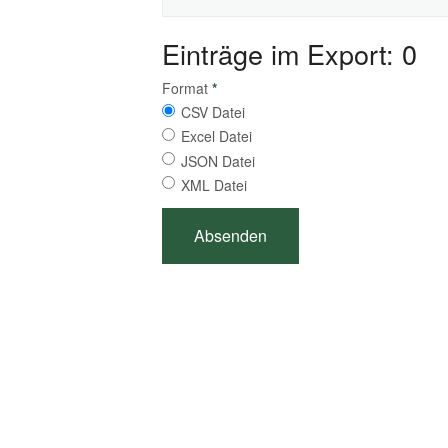
Einträge im Export: 0
Format
*
CSV Datei
Excel Datei
JSON Datei
XML Datei