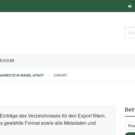
Such
RESSUM
ANGEBOTE IN BASEL-STADT
EXPORT
Bet
Einträge des Verzeichnisses für den Export filtern.
das gewählte Format sowie alle Metadaten und
Kit