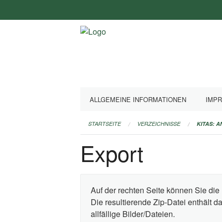
Navigation
überspringen
ALLGEMEINE INFORMATIONEN
IMP
STARTSEITE
VERZEICHNISSE
KITAS: 
Export
Auf der rechten Seite können Sie die 
Die resultierende Zip-Datei enthält 
allfällige Bilder/Dateien.