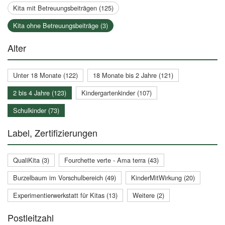
Kita mit Betreuungsbeiträgen (125)
Kita ohne Betreuungsbeiträge (3)
Alter
Unter 18 Monate (122)
18 Monate bis 2 Jahre (121)
2 bis 4 Jahre (123)
Kindergartenkinder (107)
Schulkinder (73)
Label, Zertifizierungen
QualiKita (3)
Fourchette verte - Ama terra (43)
Burzelbaum im Vorschulbereich (49)
KinderMitWirkung (20)
Experimentierwerkstatt für Kitas (13)
Weitere (2)
Postleitzahl