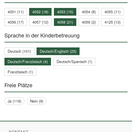
4051 (11)
4052 (18)
4053 (15)
4054 (8)
4055 (11)
4056 (17)
4057 (12)
4058 (21)
4059 (2)
4125 (13)
Sprache in der Kinderbetreuung
Deutsch (101)
Deutsch/Englisch (23)
Deutsch/Französisch (4)
Deutsch/Spanisch (1)
Französisch (1)
Freie Plätze
Ja (119)
Nein (9)
KONTAKT