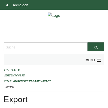
Navigation
Anmelden
überspringen
Suche
MENU
STARTSEITE
ALLGEMEINE INFORMATIONEN
VERZEICHNISSE
IMPRESSUM
KITAS: ANGEBOTE IN BASEL-STADT
EXPORT
Export