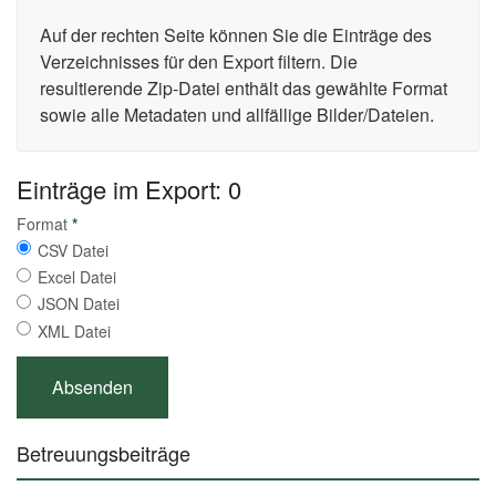
Auf der rechten Seite können Sie die Einträge des
Verzeichnisses für den Export filtern. Die
resultierende Zip-Datei enthält das gewählte Format
sowie alle Metadaten und allfällige Bilder/Dateien.
Einträge im Export: 0
Format
*
CSV Datei
Excel Datei
JSON Datei
XML Datei
Betreuungsbeiträge