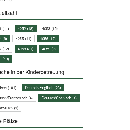
leitzahl
1 (11)
4052 (18)
4053 (15)
4 (8)
4055 (11)
4056 (17)
7 (12)
4058 (21)
4059 (2)
5 (13)
che in der Kinderbetreuung
tsch (101)
Deutsch/Englisch (23)
tsch/Französisch (4)
Deutsch/Spanisch (1)
zösisch (1)
e Plätze