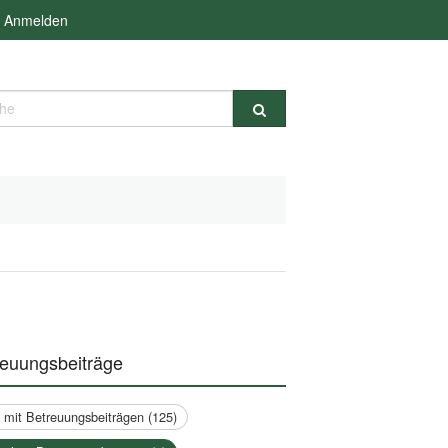
Anmelden
e
reuungsbeiträge
a mit Betreuungsbeiträgen (125)