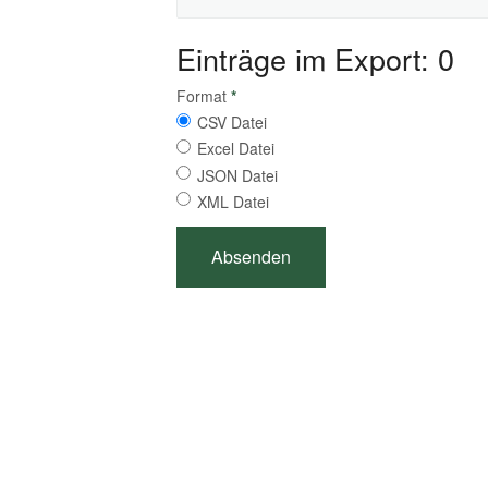
Einträge im Export: 0
Format
*
CSV Datei
Excel Datei
JSON Datei
XML Datei