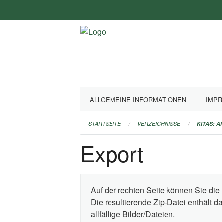
Navigation
überspringen
ALLGEMEINE INFORMATIONEN
IMP
STARTSEITE
VERZEICHNISSE
KITAS: 
Export
Auf der rechten Seite können Sie die 
Die resultierende Zip-Datei enthält 
allfällige Bilder/Dateien.