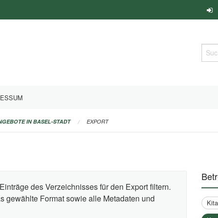
Such
RESSUM
ANGEBOTE IN BASEL-STADT
EXPORT
Bet
Einträge des Verzeichnisses für den Export filtern.
das gewählte Format sowie alle Metadaten und
Kit