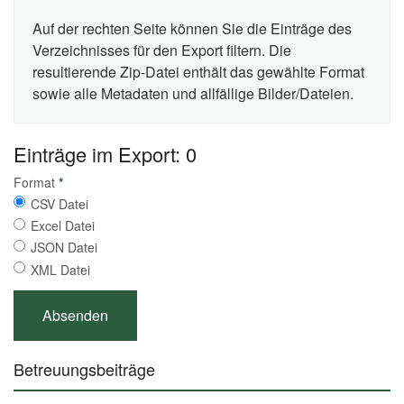
Auf der rechten Seite können Sie die Einträge des
Verzeichnisses für den Export filtern. Die
resultierende Zip-Datei enthält das gewählte Format
sowie alle Metadaten und allfällige Bilder/Dateien.
Einträge im Export: 0
Format
*
CSV Datei
Excel Datei
JSON Datei
XML Datei
Betreuungsbeiträge