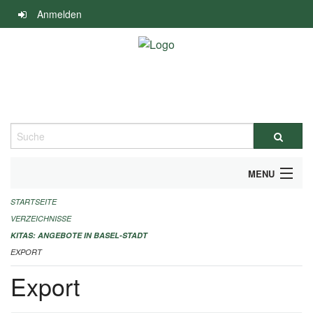
Navigation
Anmelden
überspringen
Suche
MENU
STARTSEITE
ALLGEMEINE INFORMATIONEN
VERZEICHNISSE
IMPRESSUM
KITAS: ANGEBOTE IN BASEL-STADT
EXPORT
Export