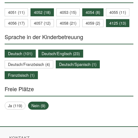
4051 (11)
4052 (18)
4053 (15)
4054 (8)
4055 (11)
4056 (17)
4057 (12)
4058 (21)
4059 (2)
4125 (13)
Sprache in der Kinderbetreuung
Deutsch (101)
Deutsch/Englisch (23)
Deutsch/Französisch (4)
Deutsch/Spanisch (1)
Französisch (1)
Freie Plätze
Ja (119)
Nein (9)
KONTAKT