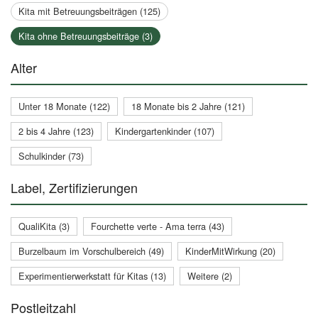
Kita mit Betreuungsbeiträgen (125)
Kita ohne Betreuungsbeiträge (3)
Alter
Unter 18 Monate (122)
18 Monate bis 2 Jahre (121)
2 bis 4 Jahre (123)
Kindergartenkinder (107)
Schulkinder (73)
Label, Zertifizierungen
QualiKita (3)
Fourchette verte - Ama terra (43)
Burzelbaum im Vorschulbereich (49)
KinderMitWirkung (20)
Experimentierwerkstatt für Kitas (13)
Weitere (2)
Postleitzahl