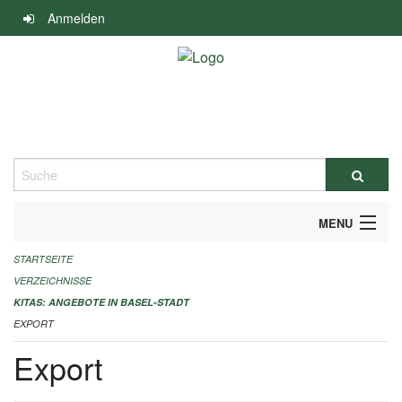
Navigation
Anmelden
überspringen
Suche
MENU
STARTSEITE
ALLGEMEINE INFORMATIONEN
VERZEICHNISSE
IMPRESSUM
KITAS: ANGEBOTE IN BASEL-STADT
EXPORT
Export