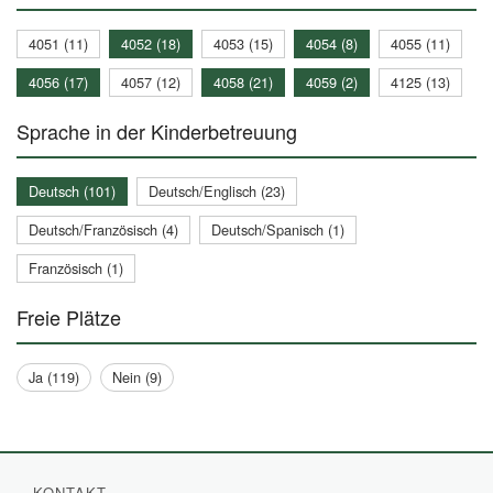
4051 (11)
4052 (18)
4053 (15)
4054 (8)
4055 (11)
4056 (17)
4057 (12)
4058 (21)
4059 (2)
4125 (13)
Sprache in der Kinderbetreuung
Deutsch (101)
Deutsch/Englisch (23)
Deutsch/Französisch (4)
Deutsch/Spanisch (1)
Französisch (1)
Freie Plätze
Ja (119)
Nein (9)
KONTAKT