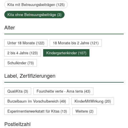
Kita mit Betreuungsbeiträgen (125)
Kita ohne Betreuungsbeiträge (3)
Alter
Unter 18 Monate (122)
18 Monate bis 2 Jahre (121)
2 bis 4 Jahre (123)
Kindergartenkinder (107)
Schulkinder (73)
Label, Zertifizierungen
QualiKita (3)
Fourchette verte - Ama terra (43)
Burzelbaum im Vorschulbereich (49)
KinderMitWirkung (20)
Experimentierwerkstatt für Kitas (13)
Weitere (2)
Postleitzahl