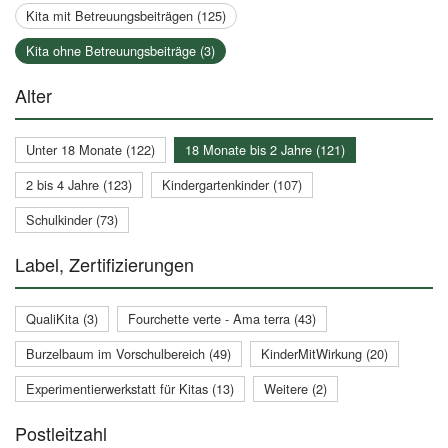
Kita mit Betreuungsbeiträgen (125)
Kita ohne Betreuungsbeiträge (3)
Alter
Unter 18 Monate (122)
18 Monate bis 2 Jahre (121)
2 bis 4 Jahre (123)
Kindergartenkinder (107)
Schulkinder (73)
Label, Zertifizierungen
QualiKita (3)
Fourchette verte - Ama terra (43)
Burzelbaum im Vorschulbereich (49)
KinderMitWirkung (20)
Experimentierwerkstatt für Kitas (13)
Weitere (2)
Postleitzahl