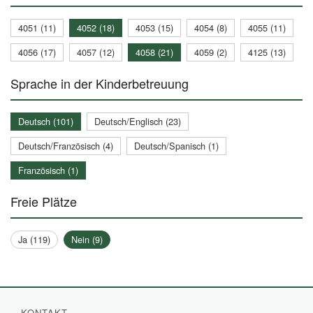
4051 (11)
4052 (18)
4053 (15)
4054 (8)
4055 (11)
4056 (17)
4057 (12)
4058 (21)
4059 (2)
4125 (13)
Sprache in der Kinderbetreuung
Deutsch (101)
Deutsch/Englisch (23)
Deutsch/Französisch (4)
Deutsch/Spanisch (1)
Französisch (1)
Freie Plätze
Ja (119)
Nein (9)
KONTAKT