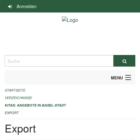
Navigation
Anmelden
überspringen
Suche
MENU
STARTSEITE
ALLGEMEINE INFORMATIONEN
VERZEICHNISSE
IMPRESSUM
KITAS: ANGEBOTE IN BASEL-STADT
EXPORT
Export