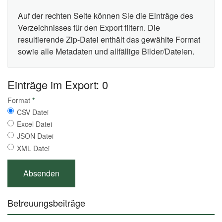
Auf der rechten Seite können Sie die Einträge des
Verzeichnisses für den Export filtern. Die
resultierende Zip-Datei enthält das gewählte Format
sowie alle Metadaten und allfällige Bilder/Dateien.
Einträge im Export: 0
Format
*
CSV Datei
Excel Datei
JSON Datei
XML Datei
Betreuungsbeiträge