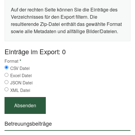
Auf der rechten Seite können Sie die Einträge des
Verzeichnisses für den Export filtern. Die
resultierende Zip-Datei enthält das gewählte Format
sowie alle Metadaten und allfällige Bilder/Dateien.
Einträge im Export: 0
Format
*
CSV Datei
Excel Datei
JSON Datei
XML Datei
Betreuungsbeiträge