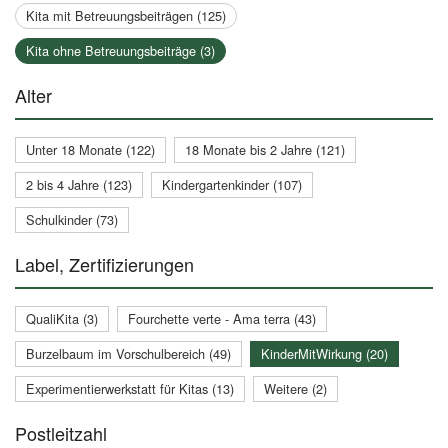
Kita mit Betreuungsbeiträgen (125)
Kita ohne Betreuungsbeiträge (3)
Alter
Unter 18 Monate (122)
18 Monate bis 2 Jahre (121)
2 bis 4 Jahre (123)
Kindergartenkinder (107)
Schulkinder (73)
Label, Zertifizierungen
QualiKita (3)
Fourchette verte - Ama terra (43)
Burzelbaum im Vorschulbereich (49)
KinderMitWirkung (20)
Experimentierwerkstatt für Kitas (13)
Weitere (2)
Postleitzahl