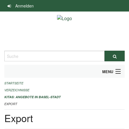
Navigation
Anmelden
überspringen
Suche
MENU
STARTSEITE
ALLGEMEINE INFORMATIONEN
VERZEICHNISSE
IMPRESSUM
KITAS: ANGEBOTE IN BASEL-STADT
EXPORT
Export