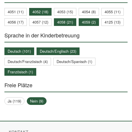
4051 (11)
4052 (18)
4053 (15)
4054 (8)
4055 (11)
4056 (17)
4057 (12)
4058 (21)
4059 (2)
4125 (13)
Sprache in der Kinderbetreuung
Deutsch (101)
Deutsch/Englisch (23)
Deutsch/Französisch (4)
Deutsch/Spanisch (1)
Französisch (1)
Freie Plätze
Ja (119)
Nein (9)
KONTAKT