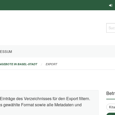
Such
RESSUM
ANGEBOTE IN BASEL-STADT
EXPORT
Bet
Einträge des Verzeichnisses für den Export filtern.
das gewählte Format sowie alle Metadaten und
Kit