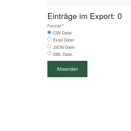
Einträge im Export: 0
Format
*
CSV Datei
Excel Datei
JSON Datei
XML Datei