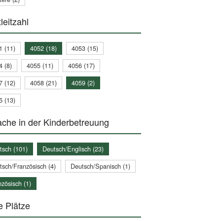
leitzahl
1 (11)
4052 (18)
4053 (15)
4 (8)
4055 (11)
4056 (17)
7 (12)
4058 (21)
4059 (2)
5 (13)
che in der Kinderbetreuung
tsch (101)
Deutsch/Englisch (23)
tsch/Französisch (4)
Deutsch/Spanisch (1)
zösisch (1)
e Plätze