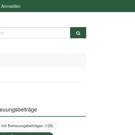
Anmelden
e
reuungsbeiträge
a mit Betreuungsbeiträgen (125)