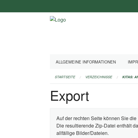
Navigation
überspringen
ALLGEMEINE INFORMATIONEN
IMP
STARTSEITE
VERZEICHNISSE
KITAS: 
Export
Auf der rechten Seite können Sie die 
Die resultierende Zip-Datei enthält 
allfällige Bilder/Dateien.