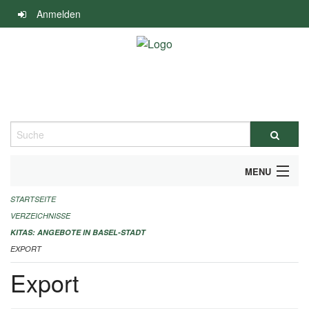
Navigation
Anmelden
überspringen
Suche
MENU
STARTSEITE
ALLGEMEINE INFORMATIONEN
VERZEICHNISSE
IMPRESSUM
KITAS: ANGEBOTE IN BASEL-STADT
EXPORT
Export