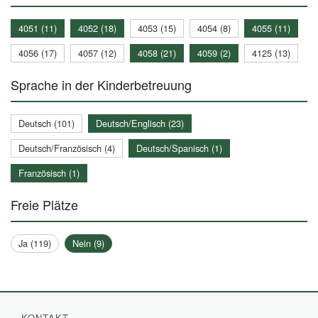
4051 (11)
4052 (18)
4053 (15)
4054 (8)
4055 (11)
4056 (17)
4057 (12)
4058 (21)
4059 (2)
4125 (13)
Sprache in der Kinderbetreuung
Deutsch (101)
Deutsch/Englisch (23)
Deutsch/Französisch (4)
Deutsch/Spanisch (1)
Französisch (1)
Freie Plätze
Ja (119)
Nein (9)
KONTAKT