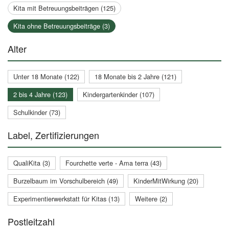
Kita mit Betreuungsbeiträgen (125)
Kita ohne Betreuungsbeiträge (3)
Alter
Unter 18 Monate (122)
18 Monate bis 2 Jahre (121)
2 bis 4 Jahre (123)
Kindergartenkinder (107)
Schulkinder (73)
Label, Zertifizierungen
QualiKita (3)
Fourchette verte - Ama terra (43)
Burzelbaum im Vorschulbereich (49)
KinderMitWirkung (20)
Experimentierwerkstatt für Kitas (13)
Weitere (2)
Postleitzahl