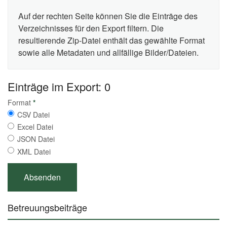
Auf der rechten Seite können Sie die Einträge des
Verzeichnisses für den Export filtern. Die
resultierende Zip-Datei enthält das gewählte Format
sowie alle Metadaten und allfällige Bilder/Dateien.
Einträge im Export: 0
Format
*
CSV Datei
Excel Datei
JSON Datei
XML Datei
Betreuungsbeiträge